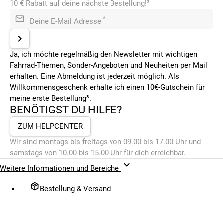
10 € Rabatt auf deine nächste Bestellung!³
*
Deine E-Mail Adresse
Ja, ich möchte regelmäßig den Newsletter mit wichtigen
Fahrrad-Themen, Sonder-Angeboten und Neuheiten per Mail
erhalten. Eine Abmeldung ist jederzeit möglich. Als
Willkommensgeschenk erhalte ich einen 10€-Gutschein für
meine erste Bestellung³.
BENÖTIGST DU HILFE?
ZUM HELPCENTER
Wir sind montags bis freitags von 09.00 bis 17.00 Uhr und
samstags von 10.00 bis 15.00 Uhr für dich erreichbar.
Weitere Informationen und Bereiche
Bestellung & Versand