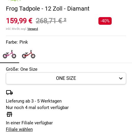
Frog Tadpole - 12 Zoll - Diamant
159,99 €
268,71 €
²
-40%
inkl. MwSt, zzgl.
Versand
Farbe:
Pink
Größe: One Size
Lieferung ab 3 - 5 Werktagen
Nur noch 4 mal sofort verfügbar
In einer Filiale verfügbar
Filiale wählen