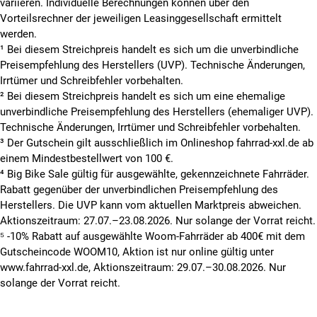
variieren. Individuelle Berechnungen können über den
Vorteilsrechner der jeweiligen Leasinggesellschaft ermittelt
werden.
¹ Bei diesem Streichpreis handelt es sich um die unverbindliche
Preisempfehlung des Herstellers (UVP). Technische Änderungen,
Irrtümer und Schreibfehler vorbehalten.
² Bei diesem Streichpreis handelt es sich um eine ehemalige
unverbindliche Preisempfehlung des Herstellers (ehemaliger UVP).
Technische Änderungen, Irrtümer und Schreibfehler vorbehalten.
³ Der Gutschein gilt ausschließlich im Onlineshop fahrrad-xxl.de ab
einem Mindestbestellwert von 100 €.
⁴ Big Bike Sale gültig für ausgewählte, gekennzeichnete Fahrräder.
Rabatt gegenüber der unverbindlichen Preisempfehlung des
Herstellers. Die UVP kann vom aktuellen Marktpreis abweichen.
Aktionszeitraum: 27.07.–23.08.2026. Nur solange der Vorrat reicht.
⁵ -10% Rabatt auf ausgewählte Woom-Fahrräder ab 400€ mit dem
Gutscheincode WOOM10, Aktion ist nur online gültig unter
www.fahrrad-xxl.de, Aktionszeitraum: 29.07.–30.08.2026. Nur
solange der Vorrat reicht.