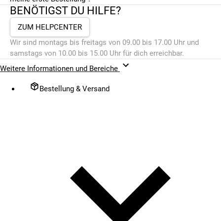
BENÖTIGST DU HILFE?
ZUM HELPCENTER
Wir sind montags bis freitags von 09.00 bis 17.00 Uhr und
samstags von 10.00 bis 15.00 Uhr für dich erreichbar.
Weitere Informationen und Bereiche
Bestellung & Versand