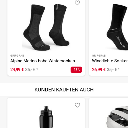
GRIPGRAB
GRIPGRAB
Alpine Merino hohe Wintersocken - 2026
24,99 €
35,- €
¹
26,99 €
35,- €
¹
-28%
KUNDEN KAUFTEN AUCH