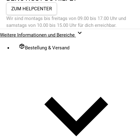
ZUM HELPCENTER
Wir sind montags bis freitags von 09.00 bis 17.00 Uhr und
samstags von 10.00 bis 15.00 Uhr für dich erreichbar.
Weitere Informationen und Bereiche
Bestellung & Versand