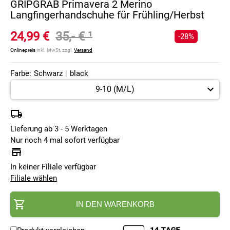
GRIPGRAB Primavera 2 Merino
Langfingerhandschuhe für Frühling/Herbst
24,99 €
35,- €
¹
-28%
Onlinepreis
inkl. MwSt, zzgl.
Versand
Farbe:
Schwarz
|
black
Lieferung ab 3 - 5 Werktagen
Nur noch 4 mal sofort verfügbar
In keiner Filiale verfügbar
Filiale wählen
IN DEN WARENKORB