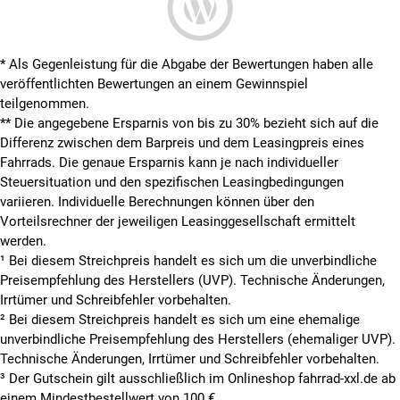
* Als Gegenleistung für die Abgabe der Bewertungen haben alle
veröffentlichten Bewertungen an einem Gewinnspiel
teilgenommen.
**
Die angegebene Ersparnis von bis zu 30% bezieht sich auf die
Differenz zwischen dem Barpreis und dem Leasingpreis eines
Fahrrads. Die genaue Ersparnis kann je nach individueller
Steuersituation und den spezifischen Leasingbedingungen
variieren. Individuelle Berechnungen können über den
Vorteilsrechner der jeweiligen Leasinggesellschaft ermittelt
werden.
¹ Bei diesem Streichpreis handelt es sich um die unverbindliche
Preisempfehlung des Herstellers (UVP). Technische Änderungen,
Irrtümer und Schreibfehler vorbehalten.
² Bei diesem Streichpreis handelt es sich um eine ehemalige
unverbindliche Preisempfehlung des Herstellers (ehemaliger UVP).
Technische Änderungen, Irrtümer und Schreibfehler vorbehalten.
³ Der Gutschein gilt ausschließlich im Onlineshop fahrrad-xxl.de ab
einem Mindestbestellwert von 100 €.