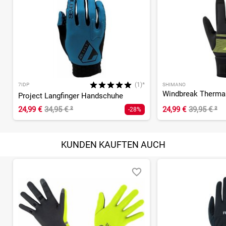
(1)*
7IDP
SHIMANO
Project Langfinger Handschuhe
24,99 €
34,95 €
²
24,99 €
39,95 €
²
-28%
KUNDEN KAUFTEN AUCH