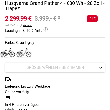
Husqvarna Grand Pather 4 - 630 Wh - 28 Zoll -
Trapez
2.299,99 €
3.999,- €
²
-42%
inkl. MwSt, zzgl.
Versand
Leasing z. B. 50 € /mtl.
Farbe:
Grau
|
grey
Lieferung bis zu 7 Werktage
Online vorrätig
In 4 Filialen verfügbar