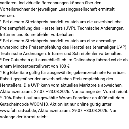
variieren. Individuelle Berechnungen können über den
Vorteilsrechner der jeweiligen Leasinggesellschaft ermittelt
werden.
¹ Bei diesem Streichpreis handelt es sich um die unverbindliche
Preisempfehlung des Herstellers (UVP). Technische Änderungen,
Irrtümer und Schreibfehler vorbehalten.
² Bei diesem Streichpreis handelt es sich um eine ehemalige
unverbindliche Preisempfehlung des Herstellers (ehemaliger UVP).
Technische Änderungen, Irrtümer und Schreibfehler vorbehalten.
³ Der Gutschein gilt ausschließlich im Onlineshop fahrrad-xxl.de ab
einem Mindestbestellwert von 100 €.
⁴ Big Bike Sale gültig für ausgewählte, gekennzeichnete Fahrräder.
Rabatt gegenüber der unverbindlichen Preisempfehlung des
Herstellers. Die UVP kann vom aktuellen Marktpreis abweichen.
Aktionszeitraum: 27.07.–23.08.2026. Nur solange der Vorrat reicht.
⁵ -10% Rabatt auf ausgewählte Woom-Fahrräder ab 400€ mit dem
Gutscheincode WOOM10, Aktion ist nur online gültig unter
www.fahrrad-xxl.de, Aktionszeitraum: 29.07.–30.08.2026. Nur
solange der Vorrat reicht.