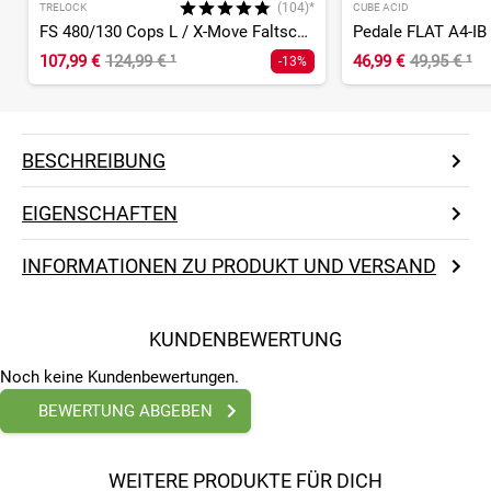
(104)*
TRELOCK
CUBE ACID
FS 480/130 Cops L / X-Move Faltschloss
Pedale FLAT A4-IB
107,99 €
124,99 €
¹
46,99 €
49,95 €
¹
-13%
BESCHREIBUNG
EIGENSCHAFTEN
INFORMATIONEN ZU PRODUKT UND VERSAND
KUNDENBEWERTUNG
Noch keine Kundenbewertungen.
BEWERTUNG ABGEBEN
WEITERE PRODUKTE FÜR DICH