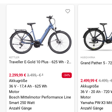
KETTLER
HUSQVARNA
Traveller E-Gold 10 Plus - 625 Wh - 28 Zoll - Tiefeinsteiger
2.299,99 €
3.499,- €
²
-34%
Akkugröße
2.499,99 €
4.499,- 
36 V - 17,4 Ah - 625 Wh
Akkugröße
Motor
36 V - 20 Ah - 720
Bosch Mittelmotor Performance Line
Motor
Smart 250 Watt
Yamaha PW-X3 Mit
Anzahl Gänge
Anzahl Gänge