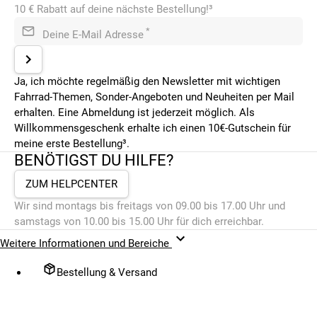
10 € Rabatt auf deine nächste Bestellung!³
*
Deine E-Mail Adresse
Ja, ich möchte regelmäßig den Newsletter mit wichtigen
Fahrrad-Themen, Sonder-Angeboten und Neuheiten per Mail
erhalten. Eine Abmeldung ist jederzeit möglich. Als
Willkommensgeschenk erhalte ich einen 10€-Gutschein für
meine erste Bestellung³.
BENÖTIGST DU HILFE?
ZUM HELPCENTER
Wir sind montags bis freitags von 09.00 bis 17.00 Uhr und
samstags von 10.00 bis 15.00 Uhr für dich erreichbar.
Weitere Informationen und Bereiche
Bestellung & Versand