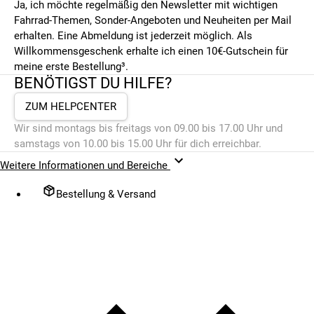
Ja, ich möchte regelmäßig den Newsletter mit wichtigen
Fahrrad-Themen, Sonder-Angeboten und Neuheiten per Mail
erhalten. Eine Abmeldung ist jederzeit möglich. Als
Willkommensgeschenk erhalte ich einen 10€-Gutschein für
meine erste Bestellung³.
BENÖTIGST DU HILFE?
ZUM HELPCENTER
Wir sind montags bis freitags von 09.00 bis 17.00 Uhr und
samstags von 10.00 bis 15.00 Uhr für dich erreichbar.
Weitere Informationen und Bereiche
Bestellung & Versand