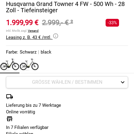
Husqvarna Grand Towner 4 FW - 500 Wh - 28
Zoll - Tiefeinsteiger
1.999,99 €
2.999,- €
²
-33%
inkl. MwSt, zzgl.
Versand
Leasing z. B. 43 € /mtl.
Farbe:
Schwarz
|
black
Lieferung bis zu 7 Werktage
Online vorrätig
In 7 Filialen verfügbar