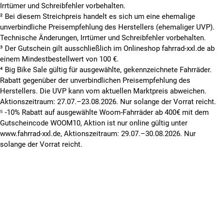
Irrtümer und Schreibfehler vorbehalten.
² Bei diesem Streichpreis handelt es sich um eine ehemalige
unverbindliche Preisempfehlung des Herstellers (ehemaliger UVP).
Technische Änderungen, Irrtümer und Schreibfehler vorbehalten.
³ Der Gutschein gilt ausschließlich im Onlineshop fahrrad-xxl.de ab
einem Mindestbestellwert von 100 €.
⁴ Big Bike Sale gültig für ausgewählte, gekennzeichnete Fahrräder.
Rabatt gegenüber der unverbindlichen Preisempfehlung des
Herstellers. Die UVP kann vom aktuellen Marktpreis abweichen.
Aktionszeitraum: 27.07.–23.08.2026. Nur solange der Vorrat reicht.
⁵ -10% Rabatt auf ausgewählte Woom-Fahrräder ab 400€ mit dem
Gutscheincode WOOM10, Aktion ist nur online gültig unter
www.fahrrad-xxl.de, Aktionszeitraum: 29.07.–30.08.2026. Nur
solange der Vorrat reicht.