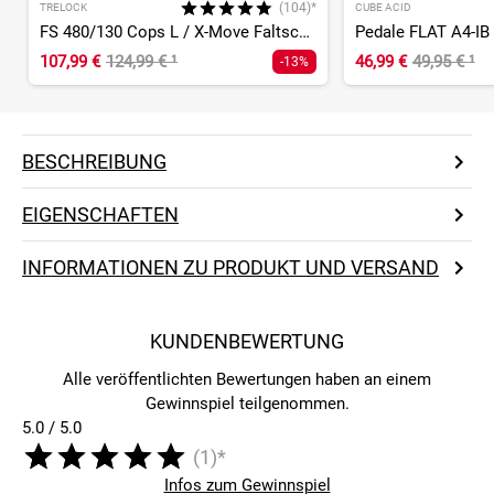
(104)*
TRELOCK
CUBE ACID
FS 480/130 Cops L / X-Move Faltschloss
Pedale FLAT A4-IB
107,99 €
124,99 €
¹
46,99 €
49,95 €
¹
-13%
BESCHREIBUNG
EIGENSCHAFTEN
INFORMATIONEN ZU PRODUKT UND VERSAND
KUNDENBEWERTUNG
Alle veröffentlichten Bewertungen haben an einem
Gewinnspiel teilgenommen.
5.0 / 5.0
(1)*
Infos zum Gewinnspiel