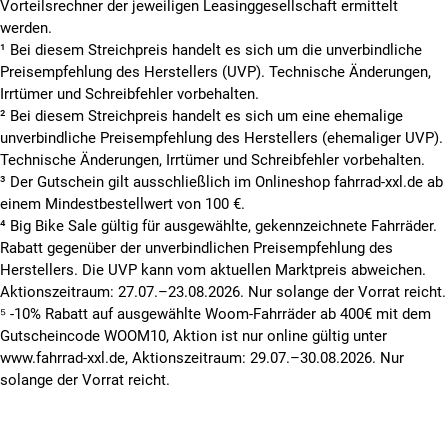
Vorteilsrechner der jeweiligen Leasinggesellschaft ermittelt
werden.
¹ Bei diesem Streichpreis handelt es sich um die unverbindliche
Preisempfehlung des Herstellers (UVP). Technische Änderungen,
Irrtümer und Schreibfehler vorbehalten.
² Bei diesem Streichpreis handelt es sich um eine ehemalige
unverbindliche Preisempfehlung des Herstellers (ehemaliger UVP).
Technische Änderungen, Irrtümer und Schreibfehler vorbehalten.
³ Der Gutschein gilt ausschließlich im Onlineshop fahrrad-xxl.de ab
einem Mindestbestellwert von 100 €.
⁴ Big Bike Sale gültig für ausgewählte, gekennzeichnete Fahrräder.
Rabatt gegenüber der unverbindlichen Preisempfehlung des
Herstellers. Die UVP kann vom aktuellen Marktpreis abweichen.
Aktionszeitraum: 27.07.–23.08.2026. Nur solange der Vorrat reicht.
⁵ -10% Rabatt auf ausgewählte Woom-Fahrräder ab 400€ mit dem
Gutscheincode WOOM10, Aktion ist nur online gültig unter
www.fahrrad-xxl.de, Aktionszeitraum: 29.07.–30.08.2026. Nur
solange der Vorrat reicht.