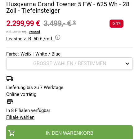
Husqvarna Grand Towner 5 FW - 625 Wh - 28
Zoll - Tiefeinsteiger
2.299,99 €
3.499,- €
²
-34%
inkl. MwSt, zzgl.
Versand
Leasing z. B. 50 € /mtl.
Farbe:
Weiß
|
White / Blue
Lieferung bis zu 7 Werktage
Online vorrätig
In 8 Filialen verfügbar
Filiale wählen
IN DEN WARENKORB