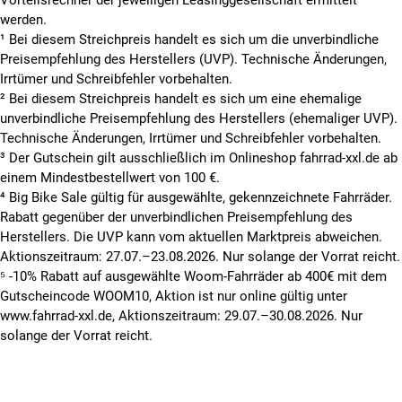
Vorteilsrechner der jeweiligen Leasinggesellschaft ermittelt
werden.
¹ Bei diesem Streichpreis handelt es sich um die unverbindliche
Preisempfehlung des Herstellers (UVP). Technische Änderungen,
Irrtümer und Schreibfehler vorbehalten.
² Bei diesem Streichpreis handelt es sich um eine ehemalige
unverbindliche Preisempfehlung des Herstellers (ehemaliger UVP).
Technische Änderungen, Irrtümer und Schreibfehler vorbehalten.
³ Der Gutschein gilt ausschließlich im Onlineshop fahrrad-xxl.de ab
einem Mindestbestellwert von 100 €.
⁴ Big Bike Sale gültig für ausgewählte, gekennzeichnete Fahrräder.
Rabatt gegenüber der unverbindlichen Preisempfehlung des
Herstellers. Die UVP kann vom aktuellen Marktpreis abweichen.
Aktionszeitraum: 27.07.–23.08.2026. Nur solange der Vorrat reicht.
⁵ -10% Rabatt auf ausgewählte Woom-Fahrräder ab 400€ mit dem
Gutscheincode WOOM10, Aktion ist nur online gültig unter
www.fahrrad-xxl.de, Aktionszeitraum: 29.07.–30.08.2026. Nur
solange der Vorrat reicht.