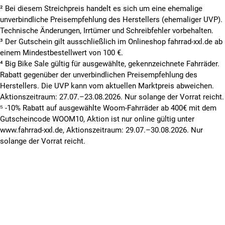
² Bei diesem Streichpreis handelt es sich um eine ehemalige
unverbindliche Preisempfehlung des Herstellers (ehemaliger UVP).
Technische Änderungen, Irrtümer und Schreibfehler vorbehalten.
³ Der Gutschein gilt ausschließlich im Onlineshop fahrrad-xxl.de ab
einem Mindestbestellwert von 100 €.
⁴ Big Bike Sale gültig für ausgewählte, gekennzeichnete Fahrräder.
Rabatt gegenüber der unverbindlichen Preisempfehlung des
Herstellers. Die UVP kann vom aktuellen Marktpreis abweichen.
Aktionszeitraum: 27.07.–23.08.2026. Nur solange der Vorrat reicht.
⁵ -10% Rabatt auf ausgewählte Woom-Fahrräder ab 400€ mit dem
Gutscheincode WOOM10, Aktion ist nur online gültig unter
www.fahrrad-xxl.de, Aktionszeitraum: 29.07.–30.08.2026. Nur
solange der Vorrat reicht.