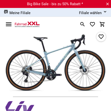
Big Bike Sale - bis zu 50% Rabatt ⁴
Meine Filiale
Filiale wählen