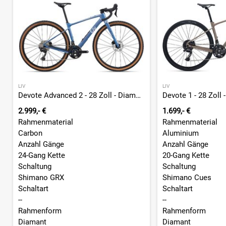
LIV
LIV
Devote Advanced 2 - 28 Zoll - Diamant - 2026
Devote 1 - 28 Zoll 
2.999,- €
1.699,- €
Rahmenmaterial
Rahmenmaterial
Carbon
Aluminium
Anzahl Gänge
Anzahl Gänge
24-Gang Kette
20-Gang Kette
Schaltung
Schaltung
Shimano GRX
Shimano Cues
Schaltart
Schaltart
--
--
Rahmenform
Rahmenform
Diamant
Diamant