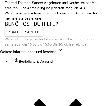
Fahrrad-Themen, Sonder-Angeboten und Neuheiten per Mail
erhalten. Eine Abmeldung ist jederzeit möglich. Als
Willkommensgeschenk erhalte ich einen 10€-Gutschein für
meine erste Bestellung³.
BENÖTIGST DU HILFE?
ZUM HELPCENTER
Wir sind montags bis freitags von 09.00 bis 17.00 Uhr und
samstags von 10.00 bis 15.00 Uhr für dich erreichbar.
Weitere Informationen und Bereiche
Bestellung & Versand