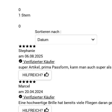
0
1 Stern
0
Sortieren nach :
Stephanie
am
06.08.2025
Verifizierter Käufer
super Artikel, prima Passform, kann man auch super als s
HILFREICH?
Marcel
am
20.04.2024
Verifizierter Käufer
Eine hochwertige Brille hat bereits viele Fliegen daran ge
HILFREICH?