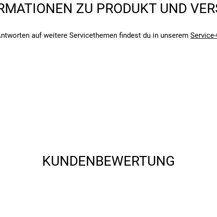
RMATIONEN ZU PRODUKT UND VE
angegebenen- und den verbauten Komponenten bei Fahrrädern komm
angegebenen- und den verbauten Komponenten bei Fahrrädern komm
ntworten auf weitere Servicethemen findest du in unserem
Service-
KUNDENBEWERTUNG