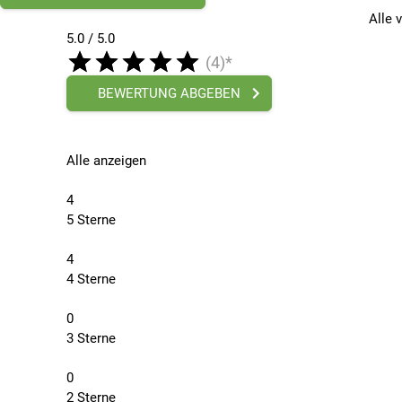
Alle 
5.0 / 5.0
(4)*
BEWERTUNG ABGEBEN
Alle anzeigen
4
5 Sterne
4
4 Sterne
0
3 Sterne
0
2 Sterne