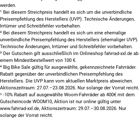
werden.
¹ Bei diesem Streichpreis handelt es sich um die unverbindliche
Preisempfehlung des Herstellers (UVP). Technische Änderungen,
Irrtümer und Schreibfehler vorbehalten.
² Bei diesem Streichpreis handelt es sich um eine ehemalige
unverbindliche Preisempfehlung des Herstellers (ehemaliger UVP).
Technische Änderungen, Irrtümer und Schreibfehler vorbehalten.
³ Der Gutschein gilt ausschließlich im Onlineshop fahrrad-xxl.de ab
einem Mindestbestellwert von 100 €.
⁴ Big Bike Sale gültig für ausgewählte, gekennzeichnete Fahrräder.
Rabatt gegenüber der unverbindlichen Preisempfehlung des
Herstellers. Die UVP kann vom aktuellen Marktpreis abweichen.
Aktionszeitraum: 27.07.–23.08.2026. Nur solange der Vorrat reicht.
⁵ -10% Rabatt auf ausgewählte Woom-Fahrräder ab 400€ mit dem
Gutscheincode WOOM10, Aktion ist nur online gültig unter
www.fahrrad-xxl.de, Aktionszeitraum: 29.07.–30.08.2026. Nur
solange der Vorrat reicht.