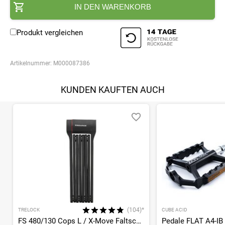
IN DEN WARENKORB
Produkt vergleichen
Artikelnummer:
M000087386
KUNDEN KAUFTEN AUCH
(104)*
TRELOCK
CUBE ACID
FS 480/130 Cops L / X-Move Faltschloss
Pedale FLAT A4-IB