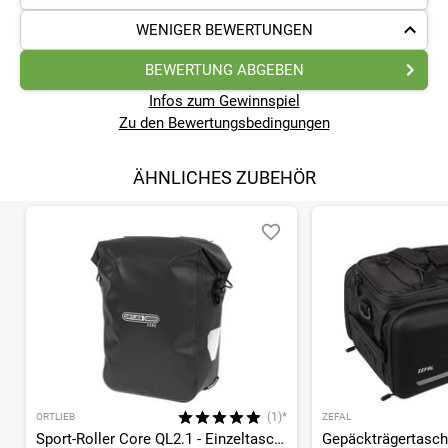
WENIGER BEWERTUNGEN
BEWERTUNG ABGEBEN
Infos zum Gewinnspiel
Zu den Bewertungsbedingungen
ÄHNLICHES ZUBEHÖR
(1)*
ORTLIEB
ZEFAL
Sport-Roller Core QL2.1 - Einzeltasche
Gepäckträgertasche