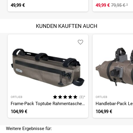
49,99 €
49,99 €
79,95 €
¹
KUNDEN KAUFTEN AUCH
(8)*
ORTLIEB
ORTLIEB
Frame-Pack Toptube Rahmentasche 4L
Handlebar-Pack Le
104,99 €
104,99 €
Weitere Ergebnisse für: