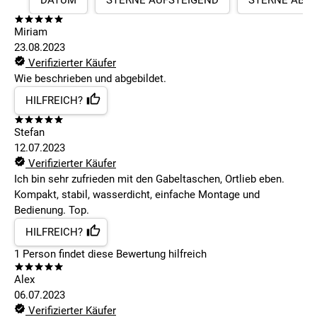
DATUM
STERNE AUFSTEIGEND
STERNE ABS
Miriam
23.08.2023
Verifizierter Käufer
Wie beschrieben und abgebildet.
HILFREICH?
Stefan
12.07.2023
Verifizierter Käufer
Ich bin sehr zufrieden mit den Gabeltaschen, Ortlieb eben.
Kompakt, stabil, wasserdicht, einfache Montage und
Bedienung. Top.
HILFREICH?
1
Person findet
diese Bewertung hilfreich
Alex
06.07.2023
Verifizierter Käufer