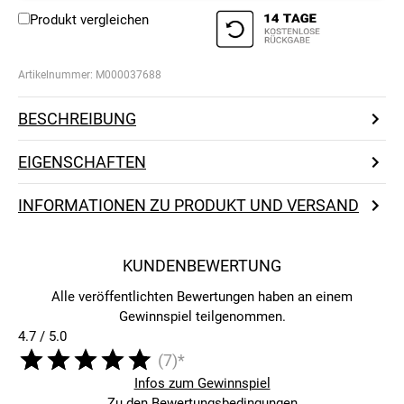
Produkt vergleichen
Artikelnummer:
M000037688
BESCHREIBUNG
EIGENSCHAFTEN
INFORMATIONEN ZU PRODUKT UND VERSAND
KUNDENBEWERTUNG
Alle veröffentlichten Bewertungen haben an einem
Gewinnspiel teilgenommen.
4.7 / 5.0
(7)*
Infos zum Gewinnspiel
Zu den Bewertungsbedingungen