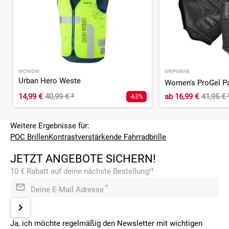
WOWOW
GRIPGRAB
Urban Hero Weste
14,99 €
40,99 €
²
ab
16,99 €
41,95 €
-63%
Weitere Ergebnisse für:
POC Brillen
Kontrastverstärkende Fahrradbrille
JETZT ANGEBOTE SICHERN!
10 € Rabatt auf deine nächste Bestellung!³
*
Deine E-Mail Adresse
Ja, ich möchte regelmäßig den Newsletter mit wichtigen