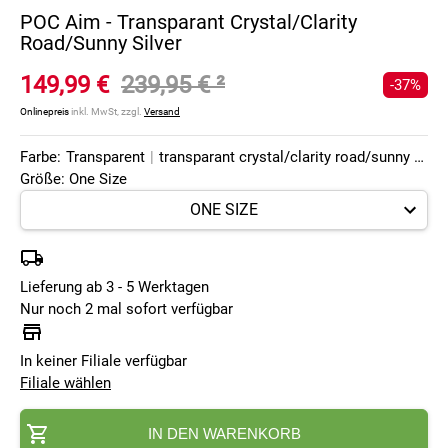
POC Aim - Transparant Crystal/Clarity
Road/Sunny Silver
149,99 €
239,95 €
²
-37%
Onlinepreis
inkl. MwSt, zzgl.
Versand
Farbe:
Transparent
|
transparant crystal/clarity road/sunny silver
Größe: One Size
Lieferung ab 3 - 5 Werktagen
Nur noch 2 mal sofort verfügbar
In keiner Filiale verfügbar
Filiale wählen
IN DEN WARENKORB