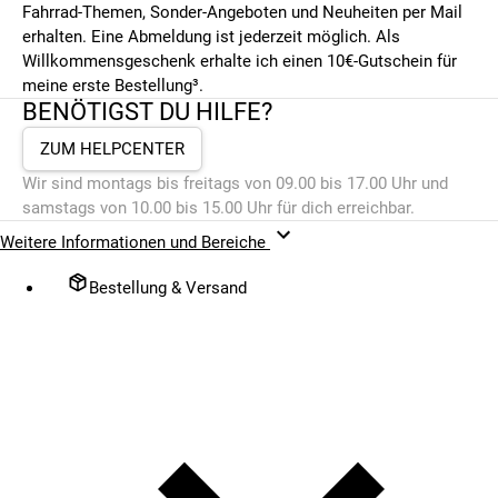
Fahrrad-Themen, Sonder-Angeboten und Neuheiten per Mail
erhalten. Eine Abmeldung ist jederzeit möglich. Als
Willkommensgeschenk erhalte ich einen 10€-Gutschein für
meine erste Bestellung³.
BENÖTIGST DU HILFE?
ZUM HELPCENTER
Wir sind montags bis freitags von 09.00 bis 17.00 Uhr und
samstags von 10.00 bis 15.00 Uhr für dich erreichbar.
Weitere Informationen und Bereiche
Bestellung & Versand