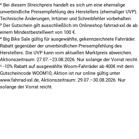
² Bei diesem Streichpreis handelt es sich um eine ehemalige
unverbindliche Preisempfehlung des Herstellers (ehemaliger UVP).
Technische Änderungen, Irrtümer und Schreibfehler vorbehalten.
³ Der Gutschein gilt ausschließlich im Onlineshop fahrrad-xxl.de ab
einem Mindestbestellwert von 100 €.
⁴ Big Bike Sale gültig für ausgewählte, gekennzeichnete Fahrräder.
Rabatt gegenüber der unverbindlichen Preisempfehlung des
Herstellers. Die UVP kann vom aktuellen Marktpreis abweichen.
Aktionszeitraum: 27.07.–23.08.2026. Nur solange der Vorrat reicht.
⁵ -10% Rabatt auf ausgewählte Woom-Fahrräder ab 400€ mit dem
Gutscheincode WOOM10, Aktion ist nur online gültig unter
www.fahrrad-xxl.de, Aktionszeitraum: 29.07.–30.08.2026. Nur
solange der Vorrat reicht.