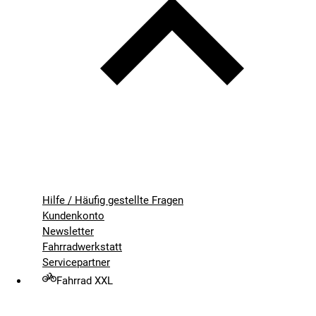
Hilfe / Häufig gestellte Fragen
Kundenkonto
Newsletter
Fahrradwerkstatt
Servicepartner
Fahrrad XXL