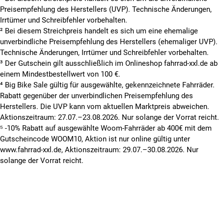
Preisempfehlung des Herstellers (UVP). Technische Änderungen,
Irrtümer und Schreibfehler vorbehalten.
² Bei diesem Streichpreis handelt es sich um eine ehemalige
unverbindliche Preisempfehlung des Herstellers (ehemaliger UVP).
Technische Änderungen, Irrtümer und Schreibfehler vorbehalten.
³ Der Gutschein gilt ausschließlich im Onlineshop fahrrad-xxl.de ab
einem Mindestbestellwert von 100 €.
⁴ Big Bike Sale gültig für ausgewählte, gekennzeichnete Fahrräder.
Rabatt gegenüber der unverbindlichen Preisempfehlung des
Herstellers. Die UVP kann vom aktuellen Marktpreis abweichen.
Aktionszeitraum: 27.07.–23.08.2026. Nur solange der Vorrat reicht.
⁵ -10% Rabatt auf ausgewählte Woom-Fahrräder ab 400€ mit dem
Gutscheincode WOOM10, Aktion ist nur online gültig unter
www.fahrrad-xxl.de, Aktionszeitraum: 29.07.–30.08.2026. Nur
solange der Vorrat reicht.