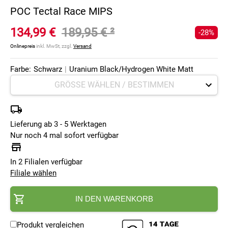
POC Tectal Race MIPS
134,99 €
189,95 €
²
-28%
Onlinepreis
inkl. MwSt, zzgl.
Versand
Farbe:
Schwarz
|
Uranium Black/Hydrogen White Matt
Lieferung ab 3 - 5 Werktagen
Nur noch 4 mal sofort verfügbar
In 2 Filialen verfügbar
Filiale wählen
IN DEN WARENKORB
Produkt vergleichen