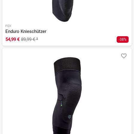
FOX
Enduro Knieschützer
54,99 €
89,99 €
²
-38%