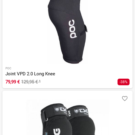
POC
Joint VPD 2.0 Long Knee
79,99 €
129,95 €
¹
-38%