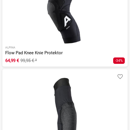
ALPINA
Flow Pad Knee Knie Protektor
64,99 €
99,95 €
²
-34%