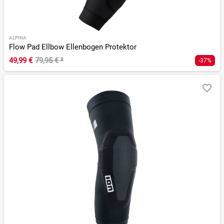
ALPINA
Flow Pad Ellbow Ellenbogen Protektor
49,99 €
79,95 €
²
-37%