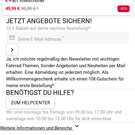
K-Pact Knieschoner
49,99 €
99,99 €
²
-50%
JETZT ANGEBOTE SICHERN!
10 € Rabatt auf deine nächste Bestellung!³
*
Deine E-Mail Adresse
Ja, ich möchte regelmäßig den Newsletter mit wichtigen
Fahrrad-Themen, Sonder-Angeboten und Neuheiten per Mail
erhalten. Eine Abmeldung ist jederzeit möglich. Als
Willkommensgeschenk erhalte ich einen 10€-Gutschein für
meine erste Bestellung³.
BENÖTIGST DU HILFE?
ZUM HELPCENTER
Wir sind montags bis freitags von 09.00 bis 17.00 Uhr und
samstags von 10.00 bis 15.00 Uhr für dich erreichbar.
Weitere Informationen und Bereiche