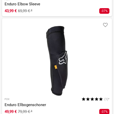
Enduro Elbow Sleeve
43,99 €
69,99 €
²
-37%
(1)*
FOX
Enduro Ellbogenschoner
49,99 €
79,99 €
²
-37%