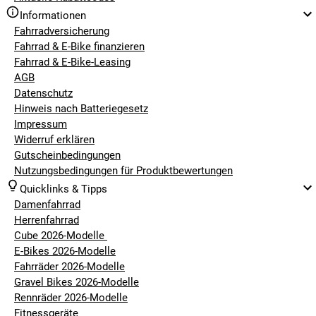
Informationen
Fahrradversicherung
Fahrrad & E-Bike finanzieren
Fahrrad & E-Bike-Leasing
AGB
Datenschutz
Hinweis nach Batteriegesetz
Impressum
Widerruf erklären
Gutscheinbedingungen
Nutzungsbedingungen für Produktbewertungen
Quicklinks & Tipps
Damenfahrrad
Herrenfahrrad
Cube 2026-Modelle
E-Bikes 2026-Modelle
Fahrräder 2026-Modelle
Gravel Bikes 2026-Modelle
Rennräder 2026-Modelle
Fitnessgeräte