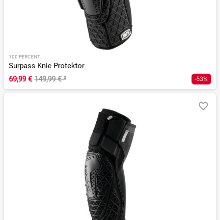
100 PERCENT
Surpass Knie Protektor
69,99 €
149,99 €
²
-53%