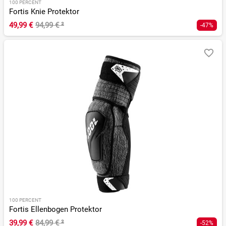
100 PERCENT
Fortis Knie Protektor
49,99 €
94,99 €
²
-47%
100 PERCENT
Fortis Ellenbogen Protektor
39,99 €
84,99 €
²
-52%