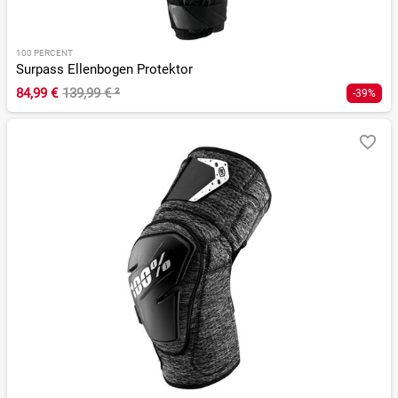
100 PERCENT
Surpass Ellenbogen Protektor
84,99 €
139,99 €
²
-39%