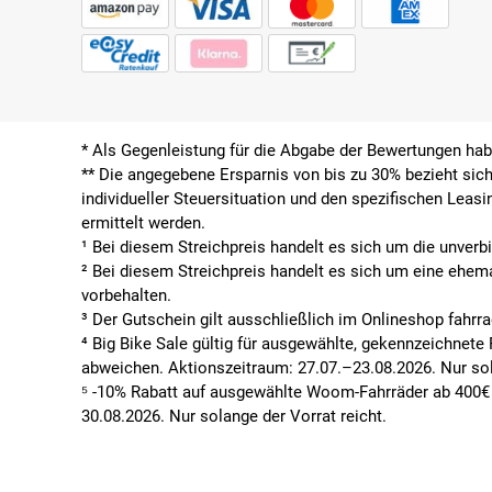
* Als Gegenleistung für die Abgabe der Bewertungen ha
**
Die angegebene Ersparnis von bis zu 30% bezieht sich
individueller Steuersituation und den spezifischen Leas
ermittelt werden.
¹ Bei diesem Streichpreis handelt es sich um die unverb
² Bei diesem Streichpreis handelt es sich um eine ehem
vorbehalten.
³ Der Gutschein gilt ausschließlich im Onlineshop fahrr
⁴ Big Bike Sale gültig für ausgewählte, gekennzeichnet
abweichen. Aktionszeitraum: 27.07.–23.08.2026. Nur sol
⁵ -10% Rabatt auf ausgewählte Woom-Fahrräder ab 400€ 
30.08.2026. Nur solange der Vorrat reicht.