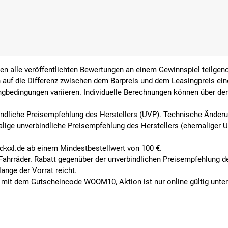
ben alle veröffentlichten Bewertungen an einem Gewinnspiel teilg
 auf die Differenz zwischen dem Barpreis und dem Leasingpreis ein
ingbedingungen variieren. Individuelle Berechnungen können über de
indliche Preisempfehlung des Herstellers (UVP). Technische Änderun
alige unverbindliche Preisempfehlung des Herstellers (ehemaliger 
ad-xxl.de ab einem Mindestbestellwert von 100 €.
e Fahrräder. Rabatt gegenüber der unverbindlichen Preisempfehlung 
ange der Vorrat reicht.
mit dem Gutscheincode WOOM10, Aktion ist nur online gültig unter 