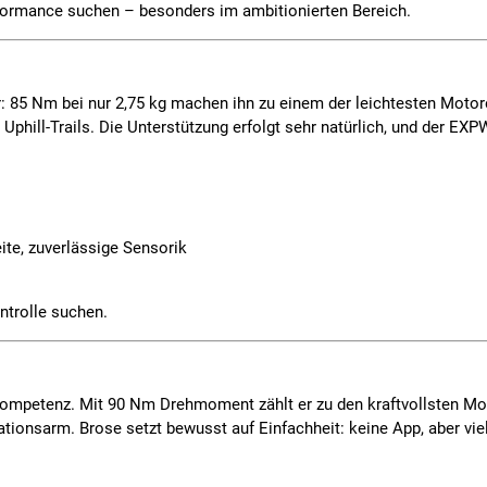
Performance suchen – besonders im ambitionierten Bereich.
85 Nm bei nur 2,75 kg machen ihn zu einem der leichtesten Motore
phill-Trails. Die Unterstützung erfolgt sehr natürlich, und der
EXP
ite, zuverlässige Sensorik
ontrolle suchen.
lkompetenz. Mit
90 Nm
Drehmoment zählt er zu den kraftvollsten Mot
ationsarm. Brose setzt bewusst auf Einfachheit: keine App, aber viel