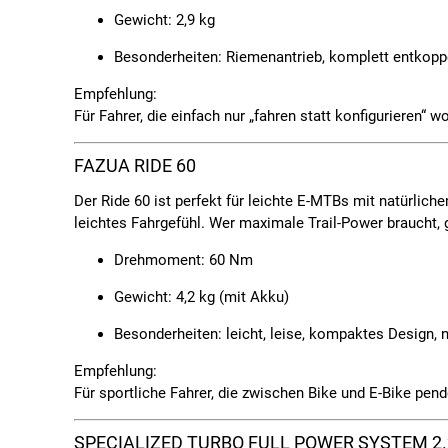
Gewicht:
2,9 kg
Besonderheiten:
Riemenantrieb, komplett entkoppel
Empfehlung:
Für Fahrer, die einfach nur „fahren statt konfigurieren“ woll
FAZUA RIDE 60
Der
Ride 60
ist perfekt für leichte E-MTBs mit natürlic
leichtes Fahrgefühl. Wer maximale Trail-Power braucht, g
Drehmoment:
60 Nm
Gewicht:
4,2 kg (mit Akku)
Besonderheiten:
leicht, leise, kompaktes Design, 
Empfehlung:
Für sportliche Fahrer, die zwischen Bike und E-Bike pend
SPECIALIZED TURBO FULL POWER SYSTEM 2.