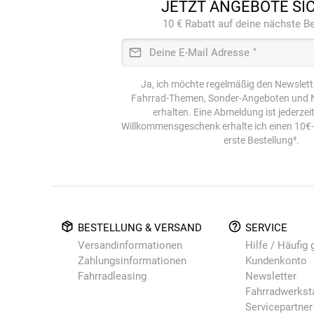
JETZT ANGEBOTE SI
10 € Rabatt auf deine nächste Be
Deine E-Mail Adresse
*
Ja, ich möchte regelmäßig den Newslett
Fahrrad-Themen, Sonder-Angeboten und N
erhalten. Eine Abmeldung ist jederzei
Willkommensgeschenk erhalte ich einen 10€
erste Bestellung³.
BESTELLUNG & VERSAND
SERVICE
Versandinformationen
Hilfe / Häufig 
Zahlungsinformationen
Kundenkonto
Fahrradleasing
Newsletter
Fahrradwerkst
Servicepartner