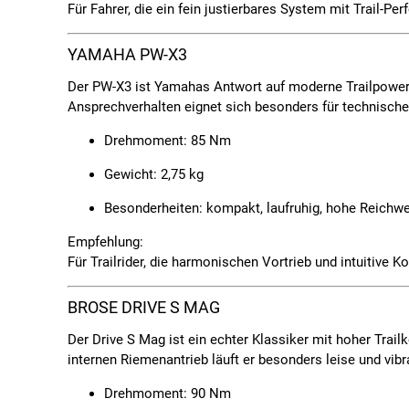
Für Fahrer, die ein fein justierbares System mit Trail-
YAMAHA PW-X3
Der
PW-X3
ist Yamahas Antwort auf moderne Trailpower: 
Ansprechverhalten eignet sich besonders für technische U
Drehmoment:
85 Nm
Gewicht:
2,75 kg
Besonderheiten:
kompakt, laufruhig, hohe Reichwe
Empfehlung:
Für Trailrider, die harmonischen Vortrieb und intuitive K
BROSE DRIVE S MAG
Der
Drive S Mag
ist ein echter Klassiker mit hoher Trai
internen Riemenantrieb läuft er besonders leise und vibr
Drehmoment:
90 Nm