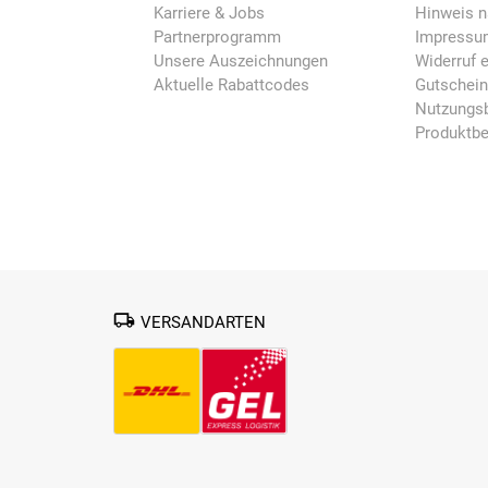
Karriere & Jobs
Hinweis n
Partnerprogramm
Impressu
Unsere Auszeichnungen
Widerruf e
Aktuelle Rabattcodes
Gutschei
Nutzungsb
Produktb
VERSANDARTEN