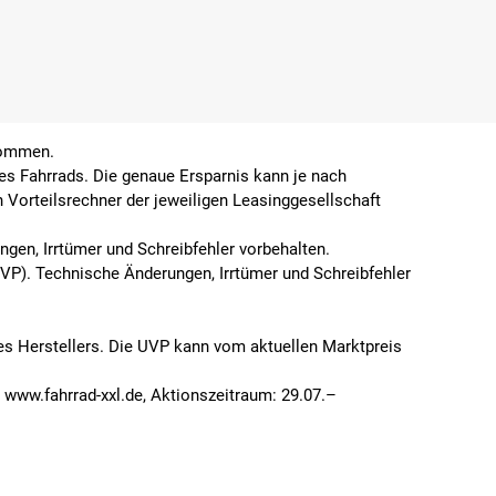
enommen.
es Fahrrads. Die genaue Ersparnis kann je nach
n Vorteilsrechner der jeweiligen Leasinggesellschaft
gen, Irrtümer und Schreibfehler vorbehalten.
UVP). Technische Änderungen, Irrtümer und Schreibfehler
des Herstellers. Die UVP kann vom aktuellen Marktpreis
www.fahrrad-xxl.de, Aktionszeitraum: 29.07.–