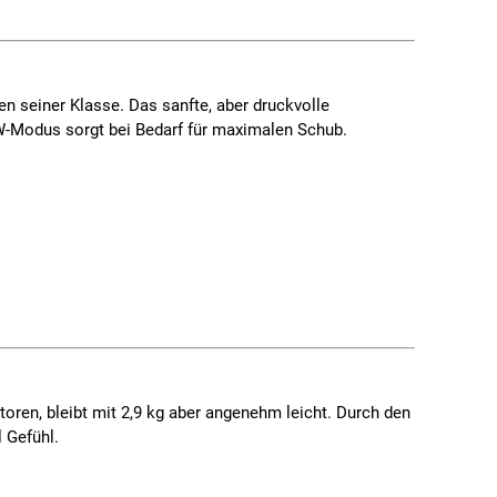
n seiner Klasse. Das sanfte, aber druckvolle
W-Modus
sorgt bei Bedarf für maximalen Schub.
oren, bleibt mit
2,9 kg
aber angenehm leicht. Durch den
 Gefühl.