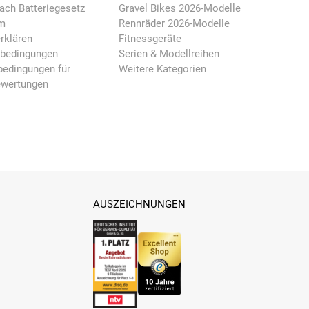
ach Batteriegesetz
Gravel Bikes 2026-Modelle
m
Rennräder 2026-Modelle
rklären
Fitnessgeräte
nbedingungen
Serien & Modellreihen
edingungen für
Weitere Kategorien
ewertungen
AUSZEICHNUNGEN