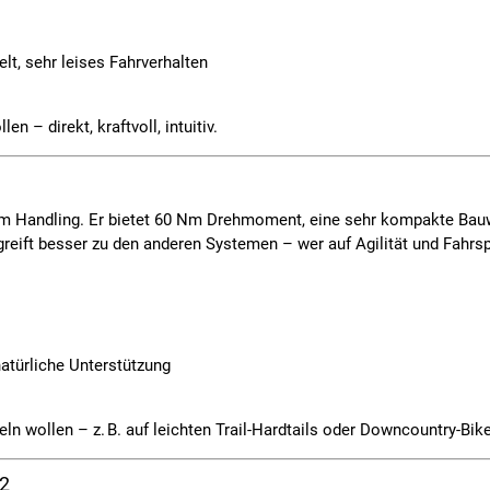
t, sehr leises Fahrverhalten
en – direkt, kraftvoll, intuitiv.
hem Handling. Er bietet 60 Nm Drehmoment, eine sehr kompakte Bauwe
reift besser zu den anderen Systemen – wer auf Agilität und Fahrspa
natürliche Unterstützung
eln wollen – z. B. auf leichten Trail-Hardtails oder Downcountry-Bik
2