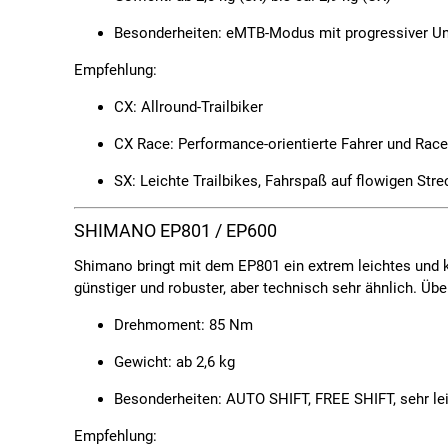
Besonderheiten:
eMTB-Modus mit progressiver Unt
Empfehlung:
CX
: Allround-Trailbiker
CX Race
: Performance-orientierte Fahrer und Race
SX
: Leichte Trailbikes, Fahrspaß auf flowigen Str
SHIMANO EP801 / EP600
Shimano bringt mit dem
EP801
ein extrem leichtes und
günstiger und robuster, aber technisch sehr ähnlich. Übe
Drehmoment:
85 Nm
Gewicht:
ab 2,6 kg
Besonderheiten:
AUTO SHIFT, FREE SHIFT, sehr lei
Empfehlung: