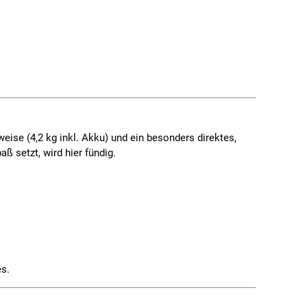
ise (4,2 kg inkl. Akku) und ein besonders direktes,
ß setzt, wird hier fündig.
es.