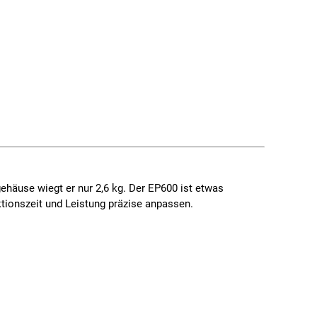
äuse wiegt er nur 2,6 kg. Der
EP600
ist etwas
tionszeit und Leistung präzise anpassen.