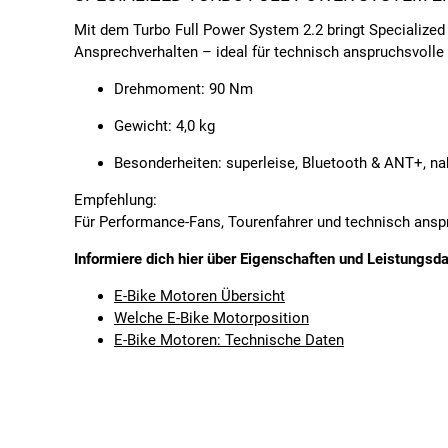
Mit dem
Turbo Full Power System 2.2
bringt Specialized
Ansprechverhalten – ideal für technisch anspruchsvolle 
Drehmoment:
90 Nm
Gewicht:
4,0 kg
Besonderheiten:
superleise, Bluetooth & ANT+, nah
Empfehlung:
Für Performance-Fans, Tourenfahrer und technisch ansp
Informiere dich hier über Eigenschaften und Leistungsd
E-Bike Motoren Übersicht
Welche E-Bike Motorposition
E-Bike Motoren: Technische Daten