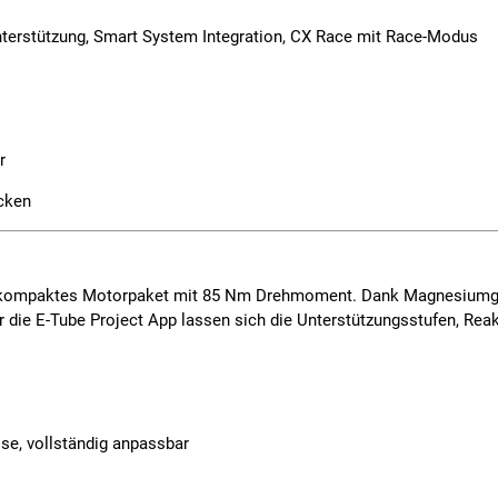
erstützung, Smart System Integration, CX Race mit Race-Modus
r
ecken
 kompaktes Motorpaket mit 85 Nm Drehmoment. Dank Magnesiumgeh
r die
E-Tube Project App
lassen sich die Unterstützungsstufen, Reak
se, vollständig anpassbar