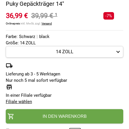
Puky Gepäckträger 14"
36,99 €
39,99 €
¹
-7%
Onlinepreis
inkl. MwSt, zzgl.
Versand
Farbe:
Schwarz
|
black
Größe: 14 ZOLL
Lieferung ab 3 - 5 Werktagen
Nur noch 5 mal sofort verfügbar
In einer Filiale verfügbar
Filiale wählen
IN DEN WARENKORB