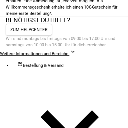
erhalten. Eine Abmeldung ist jederzeit möglich. Als
Willkommensgeschenk erhalte ich einen 10€-Gutschein für
meine erste Bestellung³.
BENÖTIGST DU HILFE?
ZUM HELPCENTER
Wir sind montags bis freitags von 09.00 bis 17.00 Uhr und
samstags von 10.00 bis 15.00 Uhr für dich erreichbar.
Weitere Informationen und Bereiche
Bestellung & Versand