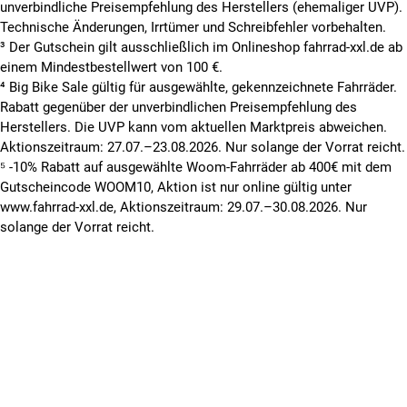
unverbindliche Preisempfehlung des Herstellers (ehemaliger UVP).
Technische Änderungen, Irrtümer und Schreibfehler vorbehalten.
³ Der Gutschein gilt ausschließlich im Onlineshop fahrrad-xxl.de ab
einem Mindestbestellwert von 100 €.
⁴ Big Bike Sale gültig für ausgewählte, gekennzeichnete Fahrräder.
Rabatt gegenüber der unverbindlichen Preisempfehlung des
Herstellers. Die UVP kann vom aktuellen Marktpreis abweichen.
Aktionszeitraum: 27.07.–23.08.2026. Nur solange der Vorrat reicht.
⁵ -10% Rabatt auf ausgewählte Woom-Fahrräder ab 400€ mit dem
Gutscheincode WOOM10, Aktion ist nur online gültig unter
www.fahrrad-xxl.de, Aktionszeitraum: 29.07.–30.08.2026. Nur
solange der Vorrat reicht.