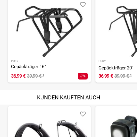
PUKY
PUKY
Gepäckträger 16"
Gepäckträger 20"
36,99 €
39,99 €
¹
36,99 €
39,99 €
¹
-7%
KUNDEN KAUFTEN AUCH