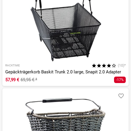
(10)*
RACKTIME
Gepäckträgerkorb Baskit Trunk 2.0 large, Snapit 2.0 Adapter
57,99 €
69,95 €
²
-17%