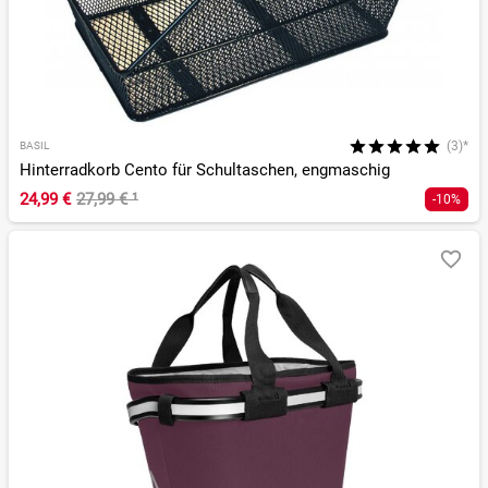
(3)*
BASIL
Hinterradkorb Cento für Schultaschen, engmaschig
24,99 €
27,99 €
¹
-10%