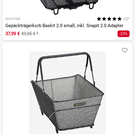
(3)*
RACKTIME
Gepäckträgerkorb Baskit 2.0 small, inkl. Snapit 2.0 Adapter
37,99 €
49,95 €
²
-23%