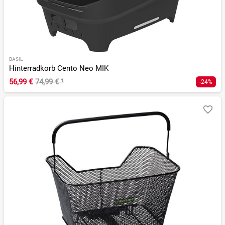
BASIL
Hinterradkorb Cento Neo MIK
56,99 €
74,99 €
¹
-24%