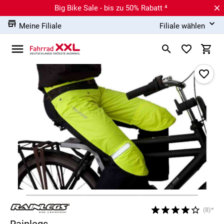
Big Bike Sale - bis zu 50% Rabatt ⁴
Meine Filiale
Filiale wählen
(8)*