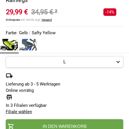
Rainlegs
29,99 €
34,95 €
²
-14%
Onlinepreis
inkl. MwSt, zzgl.
Versand
Farbe:
Gelb
|
Safty Yellow
Lieferung ab 3 - 5 Werktagen
Online vorrätig
In 3 Filialen verfügbar
Filiale wählen
IN DEN WARENKORB