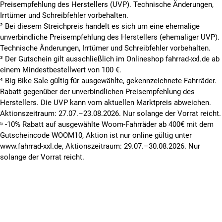
Preisempfehlung des Herstellers (UVP). Technische Änderungen,
Irrtümer und Schreibfehler vorbehalten.
² Bei diesem Streichpreis handelt es sich um eine ehemalige
unverbindliche Preisempfehlung des Herstellers (ehemaliger UVP).
Technische Änderungen, Irrtümer und Schreibfehler vorbehalten.
³ Der Gutschein gilt ausschließlich im Onlineshop fahrrad-xxl.de ab
einem Mindestbestellwert von 100 €.
⁴ Big Bike Sale gültig für ausgewählte, gekennzeichnete Fahrräder.
Rabatt gegenüber der unverbindlichen Preisempfehlung des
Herstellers. Die UVP kann vom aktuellen Marktpreis abweichen.
Aktionszeitraum: 27.07.–23.08.2026. Nur solange der Vorrat reicht.
⁵ -10% Rabatt auf ausgewählte Woom-Fahrräder ab 400€ mit dem
Gutscheincode WOOM10, Aktion ist nur online gültig unter
www.fahrrad-xxl.de, Aktionszeitraum: 29.07.–30.08.2026. Nur
solange der Vorrat reicht.