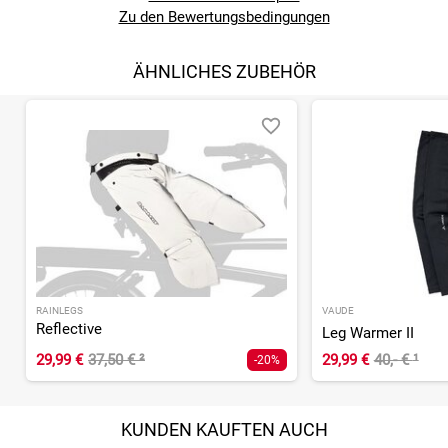
Zu den Bewertungsbedingungen
ÄHNLICHES ZUBEHÖR
RAINLEGS
VAUDE
Reflective
Leg Warmer II
29,99 €
37,50 €
²
29,99 €
40,- €
¹
-20%
KUNDEN KAUFTEN AUCH