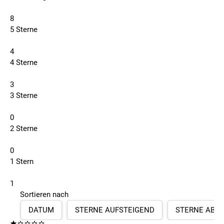
8
5 Sterne
4
4 Sterne
3
3 Sterne
0
2 Sterne
0
1 Stern
1
Sortieren nach
DATUM
STERNE AUFSTEIGEND
STERNE ABS