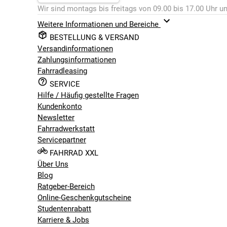
Wir sind montags bis freitags von 09.00 bis 17.00 Uhr un
Weitere Informationen und Bereiche
BESTELLUNG & VERSAND
Versandinformationen
Zahlungsinformationen
Fahrradleasing
SERVICE
Hilfe / Häufig gestellte Fragen
Kundenkonto
Newsletter
Fahrradwerkstatt
Servicepartner
FAHRRAD XXL
Über Uns
Blog
Ratgeber-Bereich
Online-Geschenkgutscheine
Studentenrabatt
Karriere & Jobs