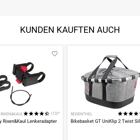
KUNDEN KAUFTEN AUCH
(13)*
Y RIXEN&KAUL
REISENTHEL
by Rixen&Kaul Lenkeradapter