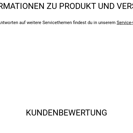
RMATIONEN ZU PRODUKT UND VE
angegebenen- und den verbauten Komponenten bei Fahrrädern komm
angegebenen- und den verbauten Komponenten bei Fahrrädern komm
ntworten auf weitere Servicethemen findest du in unserem
Service-
KUNDENBEWERTUNG