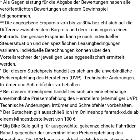
* Als Gegenleistung für die Abgabe der Bewertungen haben alle
veröffentlichten Bewertungen an einem Gewinnspiel
teilgenommen.
**
Die angegebene Ersparnis von bis zu 30% bezieht sich auf die
Differenz zwischen dem Barpreis und dem Leasingpreis eines
Fahrrads. Die genaue Ersparnis kann je nach individueller
Steuersituation und den spezifischen Leasingbedingungen
variieren. Individuelle Berechnungen können über den
Vorteilsrechner der jeweiligen Leasinggesellschaft ermittelt
werden.
¹ Bei diesem Streichpreis handelt es sich um die unverbindliche
Preisempfehlung des Herstellers (UVP). Technische Änderungen,
Irrtümer und Schreibfehler vorbehalten.
² Bei diesem Streichpreis handelt es sich um eine ehemalige
unverbindliche Preisempfehlung des Herstellers (ehemaliger UVP).
Technische Änderungen, Irrtümer und Schreibfehler vorbehalten.
³ Der Gutschein gilt ausschließlich im Onlineshop fahrrad-xxl.de ab
einem Mindestbestellwert von 100 €.
⁴ Big Bike Sale gültig für ausgewählte, gekennzeichnete Fahrräder.
Rabatt gegenüber der unverbindlichen Preisempfehlung des
Herstellers. Die UVP kann vom aktuellen Marktpreis abweichen.