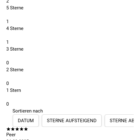
2
5 Sterne
1
4 Sterne
1
3 Sterne
0
2 Sterne
0
1 Stern
0
Sortieren nach
DATUM
STERNE AUFSTEIGEND
STERNE ABS
Peer