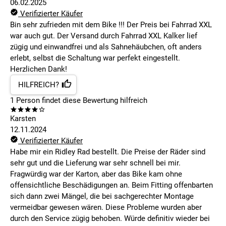
06.02.2025
Verifizierter Käufer
Bin sehr zufrieden mit dem Bike !!! Der Preis bei Fahrrad XXL
war auch gut. Der Versand durch Fahrrad XXL Kalker lief
zügig und einwandfrei und als Sahnehäubchen, oft anders
erlebt, selbst die Schaltung war perfekt eingestellt.
Herzlichen Dank!
HILFREICH?
1
Person findet
diese Bewertung hilfreich
Karsten
12.11.2024
Verifizierter Käufer
Habe mir ein Ridley Rad bestellt. Die Preise der Räder sind
sehr gut und die Lieferung war sehr schnell bei mir.
Fragwürdig war der Karton, aber das Bike kam ohne
offensichtliche Beschädigungen an. Beim Fitting offenbarten
sich dann zwei Mängel, die bei sachgerechter Montage
vermeidbar gewesen wären. Diese Probleme wurden aber
durch den Service zügig behoben. Würde definitiv wieder bei