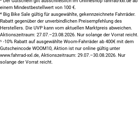
³ Der Gutschein gilt ausschließlich im Onlineshop fahrrad-xxl.de ab
einem Mindestbestellwert von 100 €.
⁴ Big Bike Sale gültig für ausgewählte, gekennzeichnete Fahrräder.
Rabatt gegenüber der unverbindlichen Preisempfehlung des
Herstellers. Die UVP kann vom aktuellen Marktpreis abweichen.
Aktionszeitraum: 27.07.–23.08.2026. Nur solange der Vorrat reicht.
⁵ -10% Rabatt auf ausgewählte Woom-Fahrräder ab 400€ mit dem
Gutscheincode WOOM10, Aktion ist nur online gültig unter
www.fahrrad-xxl.de, Aktionszeitraum: 29.07.–30.08.2026. Nur
solange der Vorrat reicht.