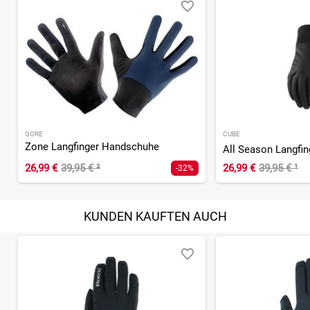
GORE
CUBE
Zone Langfinger Handschuhe
All Season Langfi
26,99 €
39,95 €
²
26,99 €
39,95 €
¹
-32%
KUNDEN KAUFTEN AUCH