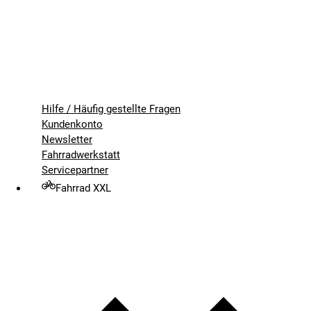
Hilfe / Häufig gestellte Fragen
Kundenkonto
Newsletter
Fahrradwerkstatt
Servicepartner
Fahrrad XXL