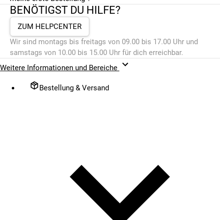
BENÖTIGST DU HILFE?
ZUM HELPCENTER
Wir sind montags bis freitags von 09.00 bis 17.00 Uhr und
samstags von 10.00 bis 15.00 Uhr für dich erreichbar.
Weitere Informationen und Bereiche
Bestellung & Versand