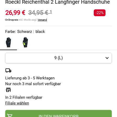
Roeckl Reichenthal 2 Langfinger Handschuhe
26,99 €
34,95 €
¹
-22%
Onlinepreis
inkl. MwSt, zzgl.
Versand
Farbe:
Schwarz
|
black
Lieferung ab 3 - 5 Werktagen
Nur noch 3 mal sofort verfügbar
In 2 Filialen verfügbar
Filiale wählen
IN DEN WARENKORB