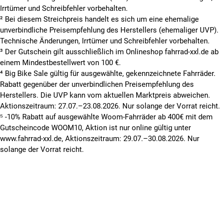
Irrtümer und Schreibfehler vorbehalten.
² Bei diesem Streichpreis handelt es sich um eine ehemalige
unverbindliche Preisempfehlung des Herstellers (ehemaliger UVP).
Technische Änderungen, Irrtümer und Schreibfehler vorbehalten.
³ Der Gutschein gilt ausschließlich im Onlineshop fahrrad-xxl.de ab
einem Mindestbestellwert von 100 €.
⁴ Big Bike Sale gültig für ausgewählte, gekennzeichnete Fahrräder.
Rabatt gegenüber der unverbindlichen Preisempfehlung des
Herstellers. Die UVP kann vom aktuellen Marktpreis abweichen.
Aktionszeitraum: 27.07.–23.08.2026. Nur solange der Vorrat reicht.
⁵ -10% Rabatt auf ausgewählte Woom-Fahrräder ab 400€ mit dem
Gutscheincode WOOM10, Aktion ist nur online gültig unter
www.fahrrad-xxl.de, Aktionszeitraum: 29.07.–30.08.2026. Nur
solange der Vorrat reicht.