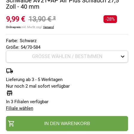
Schwalbe AV21+AP Air Plus Schlauch 27,5
Zoll - 40 mm
9,99 €
13,90 €
²
-28%
Onlinepreis
inkl. MwSt, zzgl.
Versand
Farbe:
Schwarz
Größe: 54/70-584
Lieferung ab 3 - 5 Werktagen
Nur noch 2 mal sofort verfügbar
In 3 Filialen verfügbar
Filiale wählen
IN DEN WARENKORB