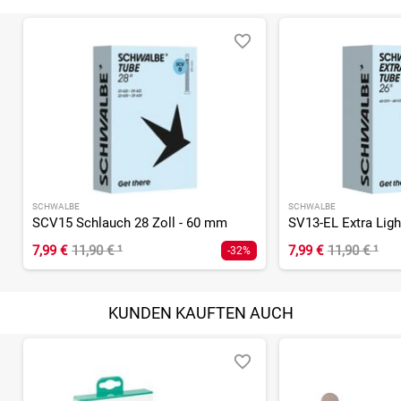
SCHWALBE
SCHWALBE
SCV15 Schlauch 28 Zoll - 60 mm
7,99 €
11,90 €
¹
7,99 €
11,90 €
¹
-32%
KUNDEN KAUFTEN AUCH