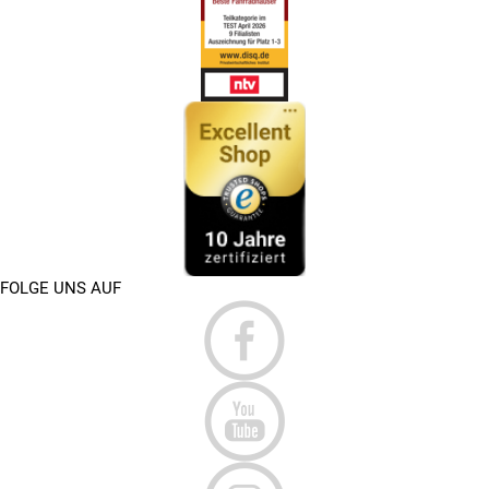
FOLGE UNS AUF