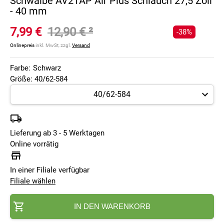
Schwalbe AV21AP Air Plus Schlauch 27,5 Zoll
- 40 mm
7,99 €
12,90 €
²
-38%
Onlinepreis
inkl. MwSt, zzgl.
Versand
Farbe:
Schwarz
Größe: 40/62-584
Lieferung ab 3 - 5 Werktagen
Online vorrätig
In einer Filiale verfügbar
Filiale wählen
IN DEN WARENKORB