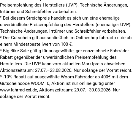
Preisempfehlung des Herstellers (UVP). Technische Änderungen,
Irrtümer und Schreibfehler vorbehalten.
² Bei diesem Streichpreis handelt es sich um eine ehemalige
unverbindliche Preisempfehlung des Herstellers (ehemaliger UVP).
Technische Änderungen, Irrtümer und Schreibfehler vorbehalten.
³ Der Gutschein gilt ausschließlich im Onlineshop fahrrad-xxl.de ab
einem Mindestbestellwert von 100 €.
⁴ Big Bike Sale gültig für ausgewählte, gekennzeichnete Fahrräder.
Rabatt gegenüber der unverbindlichen Preisempfehlung des
Herstellers. Die UVP kann vom aktuellen Marktpreis abweichen.
Aktionszeitraum: 27.07.–23.08.2026. Nur solange der Vorrat reicht.
⁵ -10% Rabatt auf ausgewählte Woom-Fahrräder ab 400€ mit dem
Gutscheincode WOOM10, Aktion ist nur online gültig unter
www.fahrrad-xxl.de, Aktionszeitraum: 29.07.–30.08.2026. Nur
solange der Vorrat reicht.