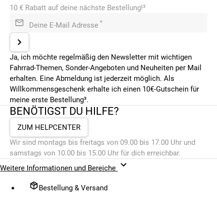
10 € Rabatt auf deine nächste Bestellung!³
*
Deine E-Mail Adresse
Ja, ich möchte regelmäßig den Newsletter mit wichtigen
Fahrrad-Themen, Sonder-Angeboten und Neuheiten per Mail
erhalten. Eine Abmeldung ist jederzeit möglich. Als
Willkommensgeschenk erhalte ich einen 10€-Gutschein für
meine erste Bestellung³.
BENÖTIGST DU HILFE?
ZUM HELPCENTER
Wir sind montags bis freitags von 09.00 bis 17.00 Uhr und
samstags von 10.00 bis 15.00 Uhr für dich erreichbar.
Weitere Informationen und Bereiche
Bestellung & Versand