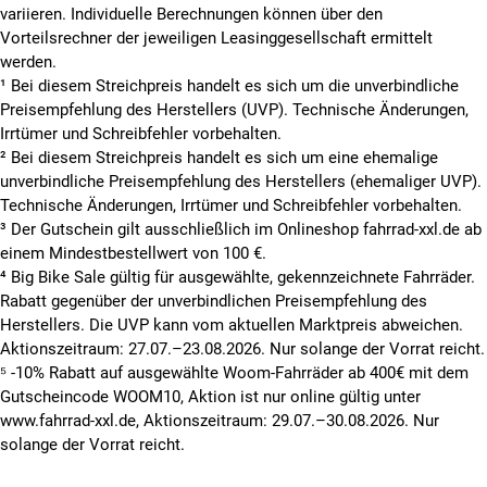
variieren. Individuelle Berechnungen können über den
Vorteilsrechner der jeweiligen Leasinggesellschaft ermittelt
werden.
¹ Bei diesem Streichpreis handelt es sich um die unverbindliche
Preisempfehlung des Herstellers (UVP). Technische Änderungen,
Irrtümer und Schreibfehler vorbehalten.
² Bei diesem Streichpreis handelt es sich um eine ehemalige
unverbindliche Preisempfehlung des Herstellers (ehemaliger UVP).
Technische Änderungen, Irrtümer und Schreibfehler vorbehalten.
³ Der Gutschein gilt ausschließlich im Onlineshop fahrrad-xxl.de ab
einem Mindestbestellwert von 100 €.
⁴ Big Bike Sale gültig für ausgewählte, gekennzeichnete Fahrräder.
Rabatt gegenüber der unverbindlichen Preisempfehlung des
Herstellers. Die UVP kann vom aktuellen Marktpreis abweichen.
Aktionszeitraum: 27.07.–23.08.2026. Nur solange der Vorrat reicht.
⁵ -10% Rabatt auf ausgewählte Woom-Fahrräder ab 400€ mit dem
Gutscheincode WOOM10, Aktion ist nur online gültig unter
www.fahrrad-xxl.de, Aktionszeitraum: 29.07.–30.08.2026. Nur
solange der Vorrat reicht.