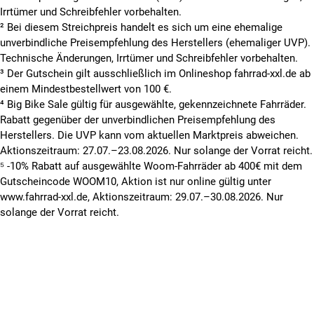
Irrtümer und Schreibfehler vorbehalten.
² Bei diesem Streichpreis handelt es sich um eine ehemalige
unverbindliche Preisempfehlung des Herstellers (ehemaliger UVP).
Technische Änderungen, Irrtümer und Schreibfehler vorbehalten.
³ Der Gutschein gilt ausschließlich im Onlineshop fahrrad-xxl.de ab
einem Mindestbestellwert von 100 €.
⁴ Big Bike Sale gültig für ausgewählte, gekennzeichnete Fahrräder.
Rabatt gegenüber der unverbindlichen Preisempfehlung des
Herstellers. Die UVP kann vom aktuellen Marktpreis abweichen.
Aktionszeitraum: 27.07.–23.08.2026. Nur solange der Vorrat reicht.
⁵ -10% Rabatt auf ausgewählte Woom-Fahrräder ab 400€ mit dem
Gutscheincode WOOM10, Aktion ist nur online gültig unter
www.fahrrad-xxl.de, Aktionszeitraum: 29.07.–30.08.2026. Nur
solange der Vorrat reicht.