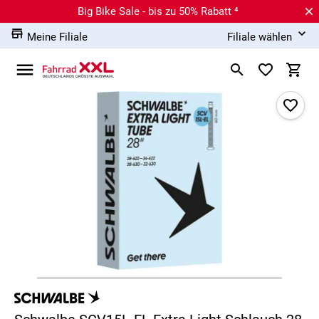
Big Bike Sale - bis zu 50% Rabatt ⁴
Meine Filiale
Filiale wählen