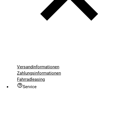
Versandinformationen
Zahlungsinformationen
Fahrradleasing
Service