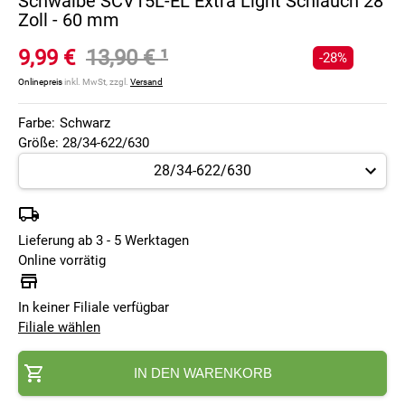
Schwalbe SCV15L-EL Extra Light Schlauch 28
Zoll - 60 mm
9,99 €
13,90 €
¹
-28%
Onlinepreis
inkl. MwSt, zzgl.
Versand
Farbe:
Schwarz
Größe: 28/34-622/630
Lieferung ab 3 - 5 Werktagen
Online vorrätig
In keiner Filiale verfügbar
Filiale wählen
IN DEN WARENKORB