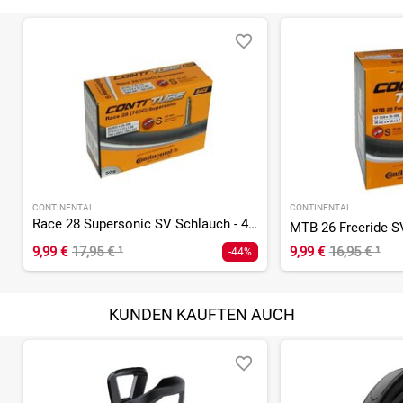
CONTINENTAL
CONTINENTAL
Race 28 Supersonic SV Schlauch - 42 mm
9,99 €
17,95 €
¹
9,99 €
16,95 €
¹
-44%
KUNDEN KAUFTEN AUCH