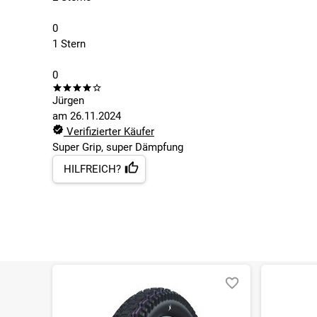
0
1 Stern
0
Jürgen
am
26.11.2024
Verifizierter Käufer
Super Grip, super Dämpfung
HILFREICH?