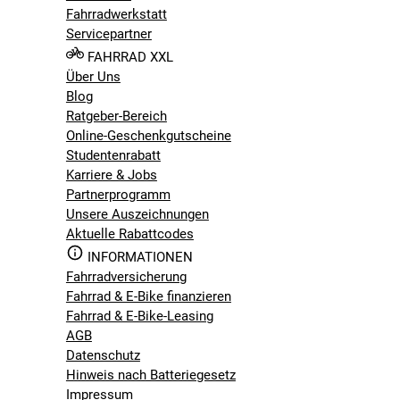
Fahrradwerkstatt
Servicepartner
FAHRRAD XXL
Über Uns
Blog
Ratgeber-Bereich
Online-Geschenkgutscheine
Studentenrabatt
Karriere & Jobs
Partnerprogramm
Unsere Auszeichnungen
Aktuelle Rabattcodes
INFORMATIONEN
Fahrradversicherung
Fahrrad & E-Bike finanzieren
Fahrrad & E-Bike-Leasing
AGB
Datenschutz
Hinweis nach Batteriegesetz
Impressum