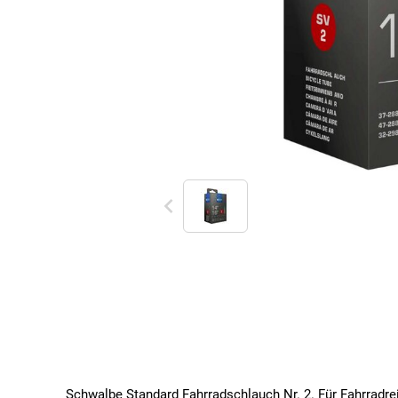
Schwalbe Standard Fahrradschlauch Nr. 2. Für Fahrradrei