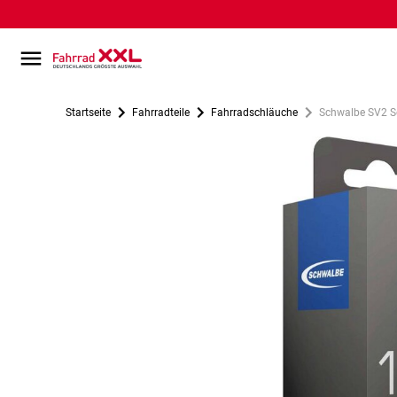
Startseite
Fahrradteile
Fahrradschläuche
Schwalbe SV2 S