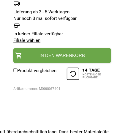
Lieferung ab 3 - 5 Werktagen
Nur noch 3 mal sofort verfügbar
In keiner Filiale verfügbar
Filiale wählen
IN DEN WARENKORB
Produkt vergleichen
Artikelnummer:
M000067401
uft überdurchschnittlich lang. Dank bester Materialgüte