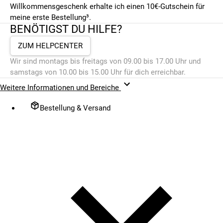
Willkommensgeschenk erhalte ich einen 10€-Gutschein für
meine erste Bestellung³.
BENÖTIGST DU HILFE?
ZUM HELPCENTER
Wir sind montags bis freitags von 09.00 bis 17.00 Uhr und
samstags von 10.00 bis 15.00 Uhr für dich erreichbar.
Weitere Informationen und Bereiche
Bestellung & Versand