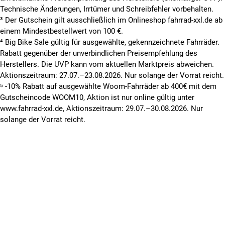
Technische Änderungen, Irrtümer und Schreibfehler vorbehalten.
³ Der Gutschein gilt ausschließlich im Onlineshop fahrrad-xxl.de ab
einem Mindestbestellwert von 100 €.
⁴ Big Bike Sale gültig für ausgewählte, gekennzeichnete Fahrräder.
Rabatt gegenüber der unverbindlichen Preisempfehlung des
Herstellers. Die UVP kann vom aktuellen Marktpreis abweichen.
Aktionszeitraum: 27.07.–23.08.2026. Nur solange der Vorrat reicht.
⁵ -10% Rabatt auf ausgewählte Woom-Fahrräder ab 400€ mit dem
Gutscheincode WOOM10, Aktion ist nur online gültig unter
www.fahrrad-xxl.de, Aktionszeitraum: 29.07.–30.08.2026. Nur
solange der Vorrat reicht.