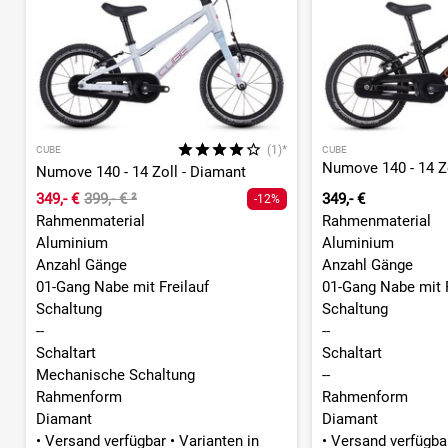
(1)*
CUBE
CUBE
Numove 140 - 14 Zoll - Diamant
349,- €
399,- €
²
349,- €
-12%
Rahmenmaterial
Rahmenmaterial
Aluminium
Aluminium
Anzahl Gänge
Anzahl Gänge
01-Gang Nabe mit Freilauf
01-Gang Nabe mit R
Schaltung
Schaltung
--
--
Schaltart
Schaltart
Mechanische Schaltung
--
Rahmenform
Rahmenform
Diamant
Diamant
•
Versand verfügbar
•
Varianten in
•
Versand verfügb