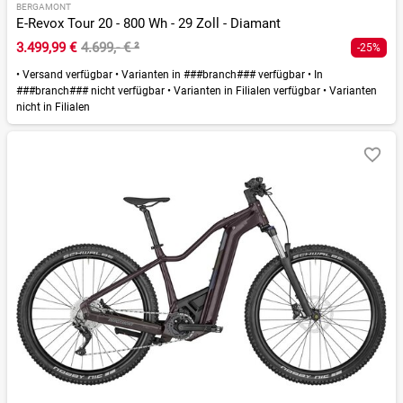
BERGAMONT
E-Revox Tour 20 - 800 Wh - 29 Zoll - Diamant
3.499,99 €
4.699,- €
²
-25%
•
Versand verfügbar
•
Varianten in ###branch### verfügbar
•
In
###branch### nicht verfügbar
•
Varianten in Filialen verfügbar
•
Varianten
nicht in Filialen