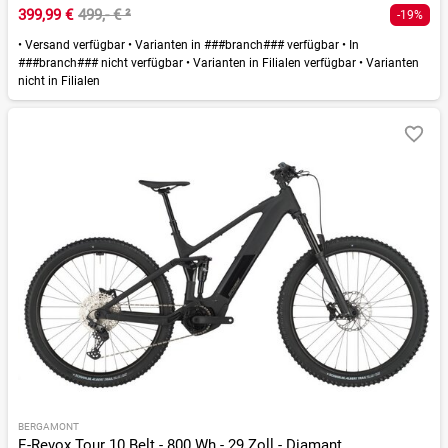
399,99 €
499,- €
²
-19%
•
Versand verfügbar
•
Varianten in ###branch### verfügbar
•
In
###branch### nicht verfügbar
•
Varianten in Filialen verfügbar
•
Varianten
nicht in Filialen
BERGAMONT
E-Revox Tour 10 Belt - 800 Wh - 29 Zoll - Diamant