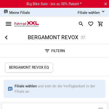
Big Bike Sale - bis zu 50% Rabatt ⁴
Meine Filiale
Filiale wählen
BERGAMONT REVOX
27
Sortieren nach
FILTERN
RELEVANZ
BESTSELLER
ERSPARNIS IN %
N
BERGAMONT REVOX EQ
Filiale wählen
und sieh dir die Verfügbarkeit in der
Filiale an