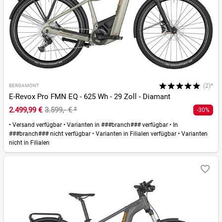
(2)*
BERGAMONT
E-Revox Pro FMN EQ - 625 Wh - 29 Zoll - Diamant
2.499,99 €
3.599,- €
²
-30%
•
Versand verfügbar
•
Varianten in ###branch### verfügbar
•
In
###branch### nicht verfügbar
•
Varianten in Filialen verfügbar
•
Varianten
nicht in Filialen