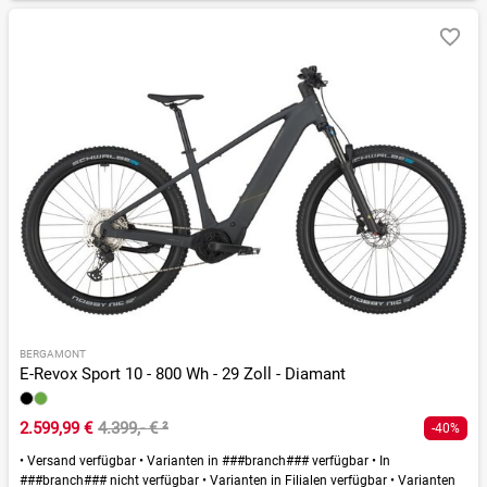
BERGAMONT
E-Revox Sport 10 - 800 Wh - 29 Zoll - Diamant
2.599,99 €
4.399,- €
²
-40%
•
Versand verfügbar
•
Varianten in ###branch### verfügbar
•
In
###branch### nicht verfügbar
•
Varianten in Filialen verfügbar
•
Varianten