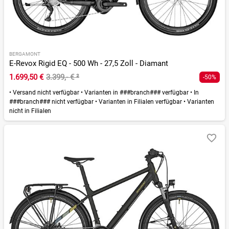
BERGAMONT
E-Revox Rigid EQ - 500 Wh - 27,5 Zoll - Diamant
1.699,50 €
3.399,- €
²
-50%
•
Versand nicht verfügbar
•
Varianten in ###branch### verfügbar
•
In
###branch### nicht verfügbar
•
Varianten in Filialen verfügbar
•
Varianten
nicht in Filialen