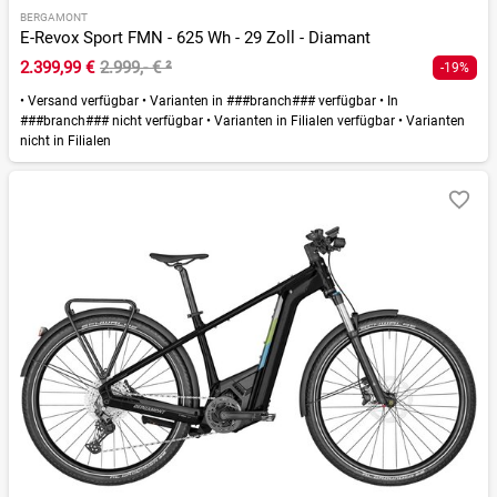
BERGAMONT
E-Revox Sport FMN - 625 Wh - 29 Zoll - Diamant
2.399,99 €
2.999,- €
²
-19%
•
Versand verfügbar
•
Varianten in ###branch### verfügbar
•
In
###branch### nicht verfügbar
•
Varianten in Filialen verfügbar
•
Varianten
nicht in Filialen