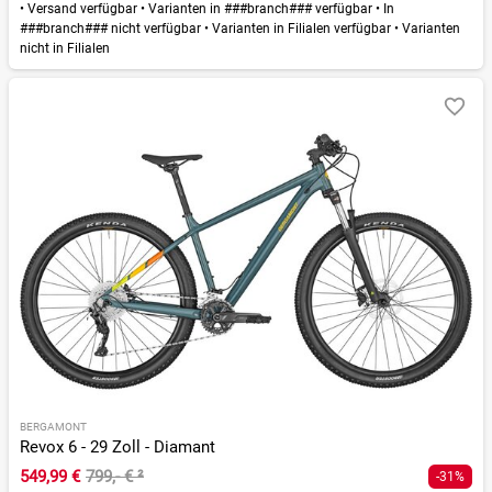
•
Versand verfügbar
•
Varianten in ###branch### verfügbar
•
In
###branch### nicht verfügbar
•
Varianten in Filialen verfügbar
•
Varianten
nicht in Filialen
BERGAMONT
Revox 6 - 29 Zoll - Diamant
549,99 €
799,- €
²
-31%