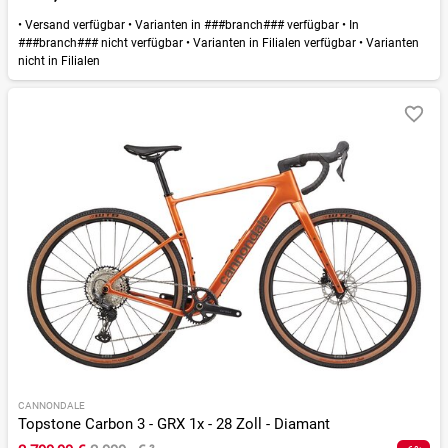
•
Versand verfügbar
•
Varianten in ###branch### verfügbar
•
In
###branch### nicht verfügbar
•
Varianten in Filialen verfügbar
•
Varianten
nicht in Filialen
CANNONDALE
Topstone Carbon 3 - GRX 1x - 28 Zoll - Diamant