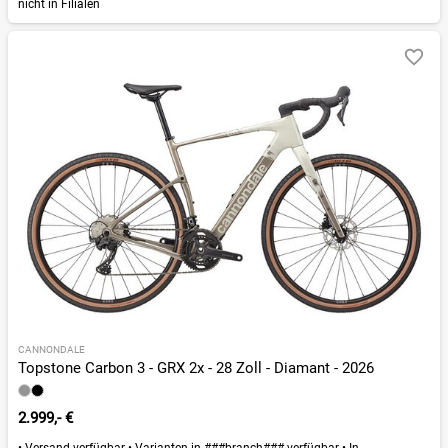
nicht in Filialen
CANNONDALE
Topstone Carbon 3 - GRX 2x - 28 Zoll - Diamant - 2026
2.999,- €
•
Versand verfügbar
•
Varianten in ###branch### verfügbar
•
In