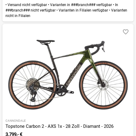
•
Versand nicht verfügbar
•
Varianten in ###branch### verfügbar
•
In
###branch### nicht verfügbar
•
Varianten in Filialen verfügbar
•
Varianten
nicht in Filialen
CANNONDALE
Topstone Carbon 2 - AXS 1x - 28 Zoll - Diamant - 2026
3.799,- €