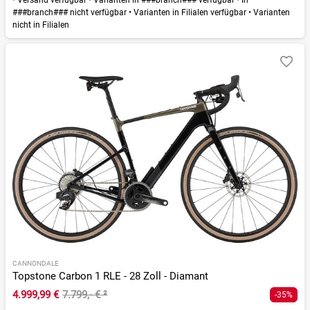
###branch### nicht verfügbar
•
Varianten in Filialen verfügbar
•
Varianten
nicht in Filialen
CANNONDALE
Topstone Carbon 1 RLE - 28 Zoll - Diamant
4.999,99 €
7.799,- €
²
-35%