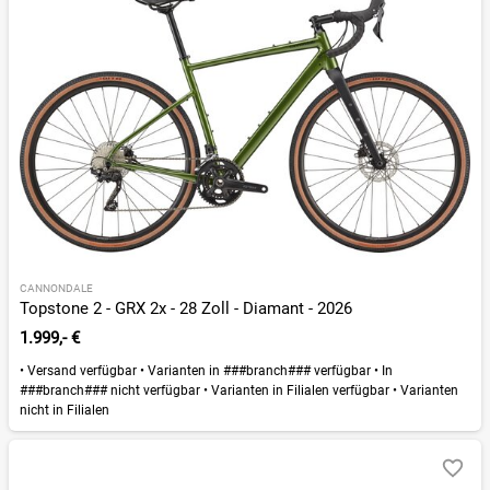
CANNONDALE
Topstone 2 - GRX 2x - 28 Zoll - Diamant - 2026
1.999,- €
•
Versand verfügbar
•
Varianten in ###branch### verfügbar
•
In
###branch### nicht verfügbar
•
Varianten in Filialen verfügbar
•
Varianten
nicht in Filialen