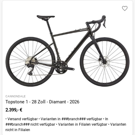
CANNONDALE
Topstone 1 - 28 Zoll - Diamant - 2026
2.399,- €
•
Versand verfügbar
•
Varianten in ###branch### verfügbar
•
In
###branch### nicht verfügbar
•
Varianten in Filialen verfügbar
•
Varianten
nicht in Filialen