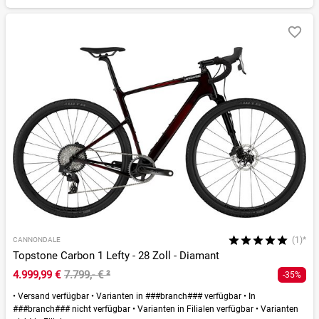
(1)*
CANNONDALE
Topstone Carbon 1 Lefty - 28 Zoll - Diamant
4.999,99 €
7.799,- €
²
-35%
•
Versand verfügbar
•
Varianten in ###branch### verfügbar
•
In
###branch### nicht verfügbar
•
Varianten in Filialen verfügbar
•
Varianten