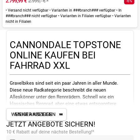
2.799,99 €
2.999,- €
²
-6%
•
Versand nicht verfügbar
•
Varianten in ###branch### verfügbar
•
In
###branch### nicht verfügbar
•
Varianten in Filialen verfügbar
•
Varianten
nicht in Filialen
CANNONDALE TOPSTONE
ONLINE KAUFEN BEI
FAHRRAD XXL
Gravelbikes sind seit ein paar Jahren in aller Munde.
Diese neue Radkategorie beschreibt die neuen
Alleskönner unter den Rennrädern. Schnell wie ein
klassisches Rennrad, aber eine etwas entspanntere
Sitzposition, durch die sich das Rad auch nach vielen
WENIGER ANZEIGEN
MEHR ANZEIGEN
Stunden im Sattel komfortabel anfühlt und sich dazu auch
JETZT ANGEBOTE SICHERN!
im leichten Gelände gut kontrollieren lässt. Dank einer
verhältnismäßig breiten Bauart ist genug Platz für breite
10 € Rabatt auf deine nächste Bestellung!³
Reifen, die auch auf unbefestigten Straßen genug Gripp zu