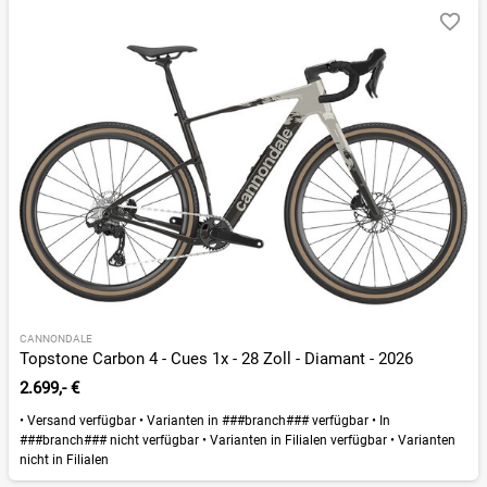
CANNONDALE
Topstone Carbon 4 - Cues 1x - 28 Zoll - Diamant - 2026
2.699,- €
•
Versand verfügbar
•
Varianten in ###branch### verfügbar
•
In
###branch### nicht verfügbar
•
Varianten in Filialen verfügbar
•
Varianten
nicht in Filialen