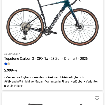
CANNONDALE
Topstone Carbon 3 - GRX 1x - 28 Zoll - Diamant - 2026
2.999,- €
•
Versand verfügbar
•
Varianten in ###branch### verfügbar
•
In
###branch### nicht verfügbar
•
Varianten in Filialen verfügbar
•
Varianten
nicht in Filialen