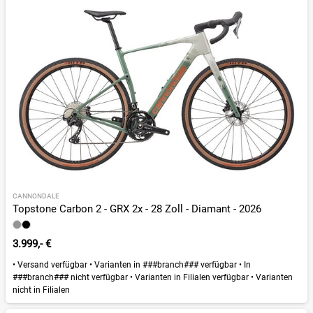
CANNONDALE
Topstone Carbon 2 - GRX 2x - 28 Zoll - Diamant - 2026
3.999,- €
•
Versand verfügbar
•
Varianten in ###branch### verfügbar
•
In
###branch### nicht verfügbar
•
Varianten in Filialen verfügbar
•
Varianten
nicht in Filialen