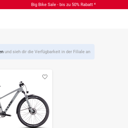
Big Bike Sale - bis zu 50% Rabatt ⁴
len
und sieh dir die Verfügbarkeit in der Filiale an