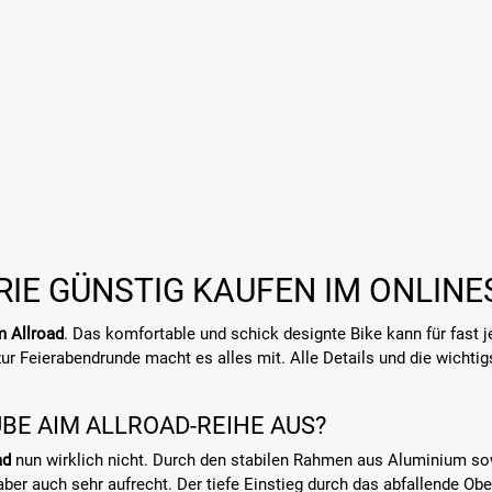
ERIE GÜNSTIG KAUFEN IM ONLIN
 Allroad
. Das komfortable und schick designte Bike kann für fast
ur Feierabendrunde macht es alles mit. Alle Details und die wichtig
BE AIM ALLROAD-REIHE AUS?
ad
nun wirklich nicht. Durch den stabilen Rahmen aus Aluminium sow
, aber auch sehr aufrecht. Der tiefe Einstieg durch das abfallende 