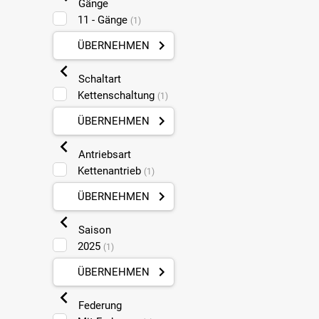
Gänge
11 - Gänge
(1)
ÜBERNEHMEN
Schaltart
Kettenschaltung
(1)
ÜBERNEHMEN
Antriebsart
Kettenantrieb
(1)
ÜBERNEHMEN
Saison
2025
(1)
ÜBERNEHMEN
Federung