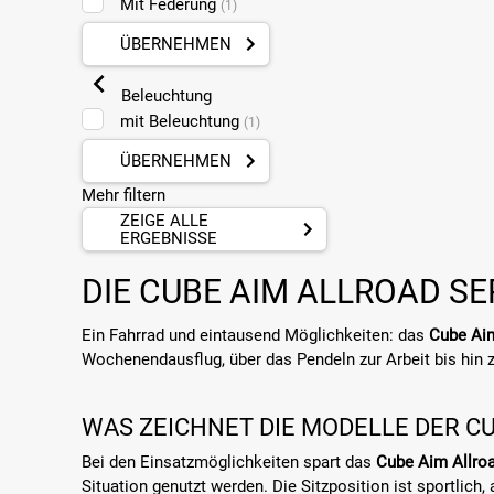
Mit Federung
(1)
ÜBERNEHMEN
Beleuchtung
mit Beleuchtung
(1)
ÜBERNEHMEN
Mehr filtern
ZEIGE ALLE
ERGEBNISSE
DIE CUBE AIM ALLROAD S
Ein Fahrrad und eintausend Möglichkeiten: das
Cube Aim
Wochenendausflug, über das Pendeln zur Arbeit bis hin z
WAS ZEICHNET DIE MODELLE DER CU
Bei den Einsatzmöglichkeiten spart das
Cube Aim Allro
Situation genutzt werden. Die Sitzposition ist sportlich