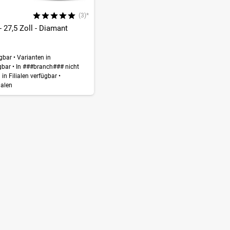
(3)*
 27,5 Zoll - Diamant
ügbar
•
Varianten in
gbar
•
In ###branch### nicht
in Filialen verfügbar
•
ialen