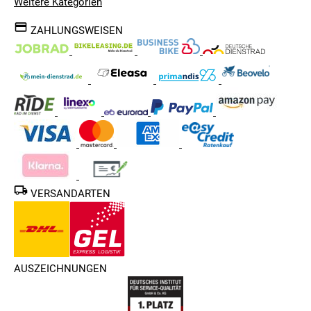
Weitere Kategorien
es das ideale Fahrrad, um auf fast allen Untergründen Spaß
zu haben. Es rollt auf Asphalt, Schotterpisten und Waldwegen
ZAHLUNGSWEISEN
richtig gut. Auch für Radreisen und Bikepacking-Einsätze ist
es daher optimal. Auch auf deinen täglichen Wegen kannst
du das Focus Atlas einsetzen. Mit einer Vollausstattung, bei
der Schutzbleche und ein Gepäckträger dabei ist, kannst du
es sogar zum Pendeln, das ganze Jahr über benutzen. Mit
dem Focus Atlas stehen dir alle Möglichkeiten offen.
VERSANDARTEN
AUSZEICHNUNGEN