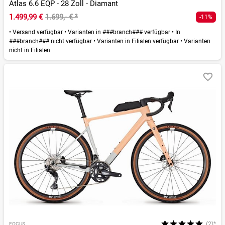
Atlas 6.6 EQP - 28 Zoll - Diamant
1.499,99 €
1.699,- €
²
-11%
•
Versand verfügbar
•
Varianten in ###branch### verfügbar
•
In
###branch### nicht verfügbar
•
Varianten in Filialen verfügbar
•
Varianten
nicht in Filialen
(2)*
FOCUS