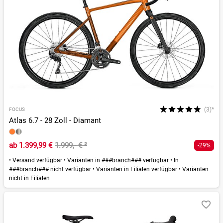
(3)*
FOCUS
Atlas 6.7 - 28 Zoll - Diamant
ab
1.399,99 €
1.999,- €
²
-29%
•
Versand verfügbar
•
Varianten in ###branch### verfügbar
•
In
###branch### nicht verfügbar
•
Varianten in Filialen verfügbar
•
Varianten
nicht in Filialen