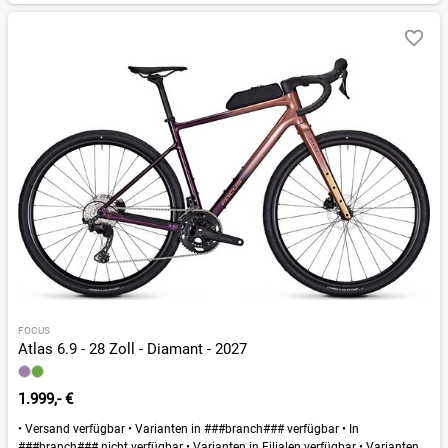
FOCUS
Atlas 6.9 - 28 Zoll - Diamant - 2027
1.999,- €
•
Versand verfügbar
•
Varianten in ###branch### verfügbar
•
In
###branch### nicht verfügbar
•
Varianten in Filialen verfügbar
•
Varianten