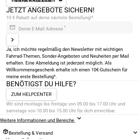
WENIGER ANZEIGEN
MEHR ANZEIGEN
Welche Einsatzbereiche das
Focus
Atlas noch abdeckt und
viele weitere Informationen bekommst du in diesem Beitrag.
JETZT ANGEBOTE SICHERN!
10 € Rabatt auf deine nächste Bestellung!³
Hier kommst du zu den Focus-Atlas-Modellen sortiert nach
*
der jeweiligen Saison:
Deine E-Mail Adresse
Focus Atlas 2024er-Modelle
Ja, ich möchte regelmäßig den Newsletter mit wichtigen
Fahrrad-Themen, Sonder-Angeboten und Neuheiten per Mail
erhalten. Eine Abmeldung ist jederzeit möglich. Als
WELCHE AUSSTATTUNG BIETET DIR DAS
Willkommensgeschenk erhalte ich einen 10€-Gutschein für
meine erste Bestellung³.
FOCUS ATLAS?
BENÖTIGST DU HILFE?
Das Focus Atlas ist die Basis für alle möglichen
ZUM HELPCENTER
Einsatzzwecke. Trotzdem bietet Focus unterschiedliche
Ausstattungspakete an, damit du ein Setup für deine
Wir sind montags bis freitags von 09.00 bis 17.00 Uhr und
spezifischen Anforderungen auswählen kannst. Die Basis ist
samstags von 10.00 bis 15.00 Uhr für dich erreichbar.
der robuste und schicke Rahmen aus Aluminium. Die
Weitere Informationen und Bereiche
ausgewogene Durch unterschiedliche Schraubösen kannst
du Bikepacking-Taschen direkt am Rahmen befestigen. Dazu
Bestellung & Versand
zählt beispielsweise eine Oberrohrtasche, die sich für Snacks