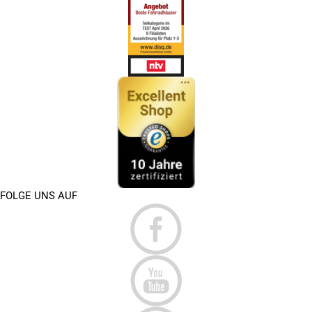
FOLGE UNS AUF