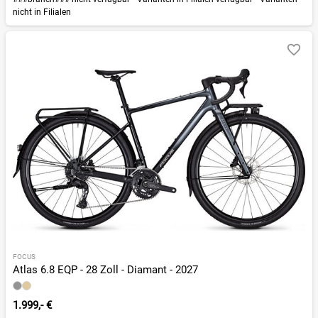
nicht in Filialen
FOCUS
Atlas 6.8 EQP - 28 Zoll - Diamant - 2027
1.999,- €