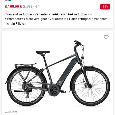
3.199,99 €
3.599,- €
¹
-11%
•
Versand verfügbar
•
Varianten in ###branch### verfügbar
•
In
###branch### nicht verfügbar
•
Varianten in Filialen verfügbar
•
Varianten
nicht in Filialen
KALKHOFF