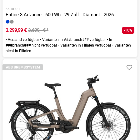
KALKHOFF
Entice 3 Advance - 600 Wh - 29 Zoll - Diamant - 2026
3.299,99 €
3.699,- €
¹
-10%
•
Versand verfügbar
•
Varianten in ###branch### verfügbar
•
In
###branch### nicht verfügbar
•
Varianten in Filialen verfügbar
•
Varianten
nicht in Filialen