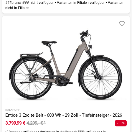
###branch### nicht verfügbar
•
Varianten in Filialen verfügbar
•
Varianten
nicht in Filialen
KALKHOFF
Entice 3 Excite Belt - 600 Wh - 29 Zoll - Tiefeinsteiger - 2026
3.799,99 €
4.299,- €
¹
-11%
•
Versand verfügbar
•
Varianten in ###branch### verfügbar
•
In