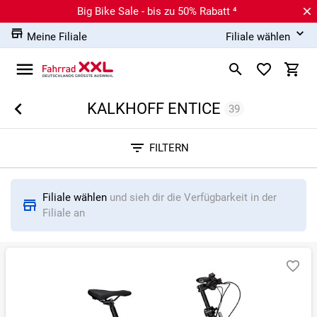
Big Bike Sale - bis zu 50% Rabatt ⁴
Meine Filiale
Filiale wählen
KALKHOFF ENTICE
39
Sortieren nach
FILTERN
RELEVANZ
BESTSELLER
ERSPARNIS IN %
N
Filiale wählen
und sieh dir die Verfügbarkeit in der
Filiale an