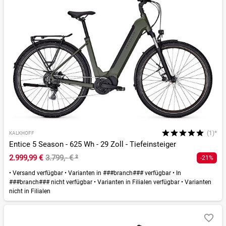
(1)*
KALKHOFF
Entice 5 Season - 625 Wh - 29 Zoll - Tiefeinsteiger
2.999,99 €
3.799,- €
²
-21%
•
Versand verfügbar
•
Varianten in ###branch### verfügbar
•
In
###branch### nicht verfügbar
•
Varianten in Filialen verfügbar
•
Varianten
nicht in Filialen