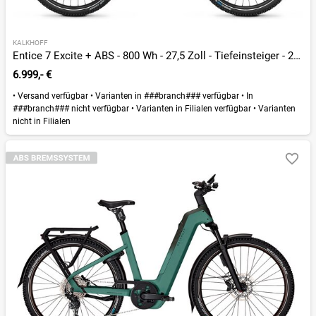
KALKHOFF
Entice 7 Excite + ABS - 800 Wh - 27,5 Zoll - Tiefeinsteiger - 2026
6.999,- €
•
Versand verfügbar
•
Varianten in ###branch### verfügbar
•
In
###branch### nicht verfügbar
•
Varianten in Filialen verfügbar
•
Varianten
nicht in Filialen