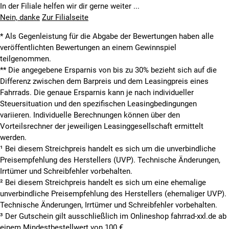
In der Filiale helfen wir dir gerne weiter ...
Nein, danke
Zur Filialseite
* Als Gegenleistung für die Abgabe der Bewertungen haben alle
veröffentlichten Bewertungen an einem Gewinnspiel
teilgenommen.
**
Die angegebene Ersparnis von bis zu 30% bezieht sich auf die
Differenz zwischen dem Barpreis und dem Leasingpreis eines
Fahrrads. Die genaue Ersparnis kann je nach individueller
Steuersituation und den spezifischen Leasingbedingungen
variieren. Individuelle Berechnungen können über den
Vorteilsrechner der jeweiligen Leasinggesellschaft ermittelt
werden.
¹ Bei diesem Streichpreis handelt es sich um die unverbindliche
Preisempfehlung des Herstellers (UVP). Technische Änderungen,
Irrtümer und Schreibfehler vorbehalten.
² Bei diesem Streichpreis handelt es sich um eine ehemalige
unverbindliche Preisempfehlung des Herstellers (ehemaliger UVP).
Technische Änderungen, Irrtümer und Schreibfehler vorbehalten.
³ Der Gutschein gilt ausschließlich im Onlineshop fahrrad-xxl.de ab
einem Mindestbestellwert von 100 €.