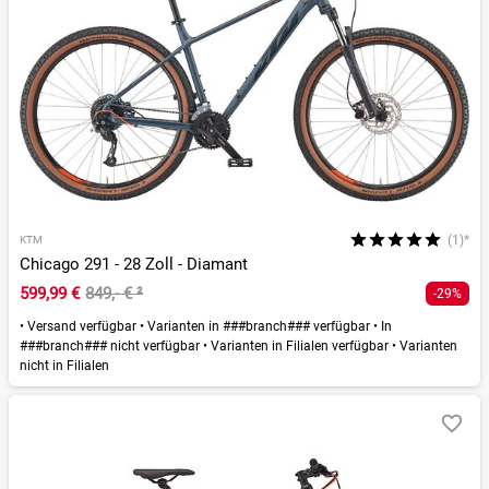
(1)*
KTM
Chicago 291 - 28 Zoll - Diamant
599,99 €
849,- €
²
-29%
•
Versand verfügbar
•
Varianten in ###branch### verfügbar
•
In
###branch### nicht verfügbar
•
Varianten in Filialen verfügbar
•
Varianten
nicht in Filialen