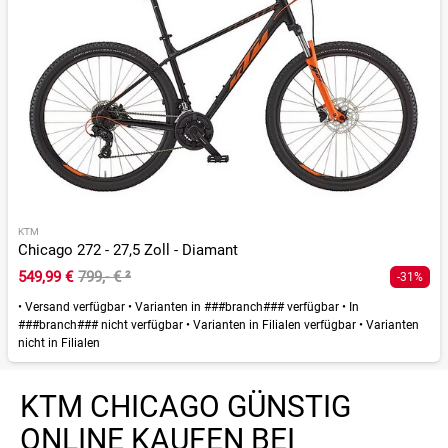
KTM
Chicago 272 - 27,5 Zoll - Diamant
549,99 €
799,- €
²
-31%
•
Versand verfügbar
•
Varianten in ###branch### verfügbar
•
In
###branch### nicht verfügbar
•
Varianten in Filialen verfügbar
•
Varianten
nicht in Filialen
KTM CHICAGO GÜNSTIG
ONLINE KAUFEN BEI