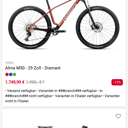
ORBEA
Alma M50 - 29 Zoll - Diamant
1.749,99 €
1.999,- €
²
-12%
•
Versand verfügbar
•
Varianten in ###branch### verfügbar
•
In
###branch### nicht verfügbar
•
Varianten in Filialen verfügbar
•
Varianten
nicht in Filialen