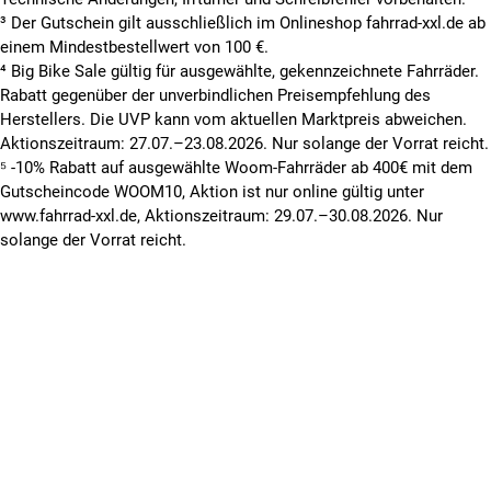
³ Der Gutschein gilt ausschließlich im Onlineshop fahrrad-xxl.de ab
einem Mindestbestellwert von 100 €.
⁴ Big Bike Sale gültig für ausgewählte, gekennzeichnete Fahrräder.
Rabatt gegenüber der unverbindlichen Preisempfehlung des
Herstellers. Die UVP kann vom aktuellen Marktpreis abweichen.
Aktionszeitraum: 27.07.–23.08.2026. Nur solange der Vorrat reicht.
⁵ -10% Rabatt auf ausgewählte Woom-Fahrräder ab 400€ mit dem
Gutscheincode WOOM10, Aktion ist nur online gültig unter
www.fahrrad-xxl.de, Aktionszeitraum: 29.07.–30.08.2026. Nur
solange der Vorrat reicht.