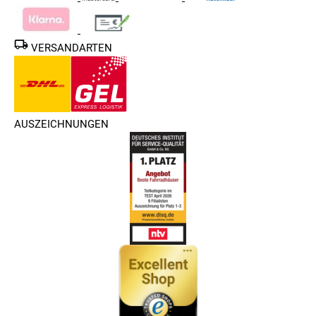
gehobenem Niveau, so dass du auch mit größer werdenden
Ambitionen nicht gleich zu Tuningteilen greifen musst.
VERSANDARTEN
AUSZEICHNUNGEN