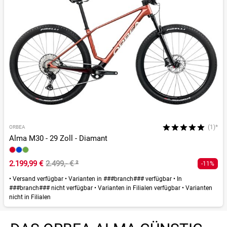
(1)*
ORBEA
Alma M30 - 29 Zoll - Diamant
2.199,99 €
2.499,- €
²
-11%
•
Versand verfügbar
•
Varianten in ###branch### verfügbar
•
In
###branch### nicht verfügbar
•
Varianten in Filialen verfügbar
•
Varianten
nicht in Filialen