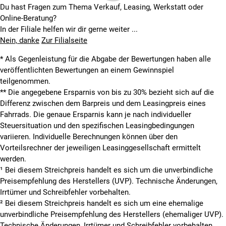
Du hast Fragen zum Thema Verkauf, Leasing, Werkstatt oder
Online-Beratung?
In der Filiale helfen wir dir gerne weiter ...
Nein, danke
Zur Filialseite
* Als Gegenleistung für die Abgabe der Bewertungen haben alle
veröffentlichten Bewertungen an einem Gewinnspiel
teilgenommen.
**
Die angegebene Ersparnis von bis zu 30% bezieht sich auf die
Differenz zwischen dem Barpreis und dem Leasingpreis eines
Fahrrads. Die genaue Ersparnis kann je nach individueller
Steuersituation und den spezifischen Leasingbedingungen
variieren. Individuelle Berechnungen können über den
Vorteilsrechner der jeweiligen Leasinggesellschaft ermittelt
werden.
¹ Bei diesem Streichpreis handelt es sich um die unverbindliche
Preisempfehlung des Herstellers (UVP). Technische Änderungen,
Irrtümer und Schreibfehler vorbehalten.
² Bei diesem Streichpreis handelt es sich um eine ehemalige
unverbindliche Preisempfehlung des Herstellers (ehemaliger UVP).
Technische Änderungen, Irrtümer und Schreibfehler vorbehalten.