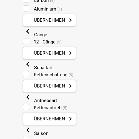
Carbon
(4)
Aluminium
(1)
ÜBERNEHMEN
Gänge
12 - Gänge
(5)
ÜBERNEHMEN
Schaltart
Kettenschaltung
(5)
ÜBERNEHMEN
Antriebsart
Kettenantrieb
(5)
ÜBERNEHMEN
Saison