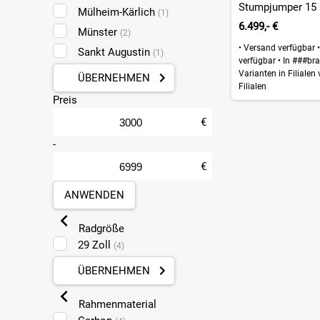
Mülheim-Kärlich
(1)
6.499,- €
Münster
(2)
•
Versand verfügbar
•
Sankt Augustin
(1)
verfügbar
•
In ###bra
Varianten in Filialen
ÜBERNEHMEN
Filialen
Preis
€
-
€
ANWENDEN
Radgröße
29 Zoll
(4)
ÜBERNEHMEN
Rahmenmaterial