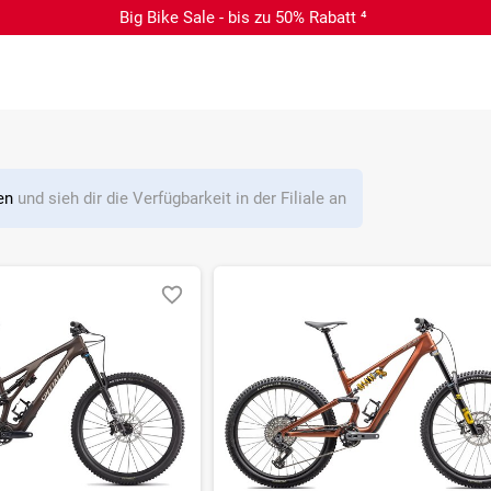
Big Bike Sale - bis zu 50% Rabatt ⁴
len
und sieh dir die Verfügbarkeit in der Filiale an