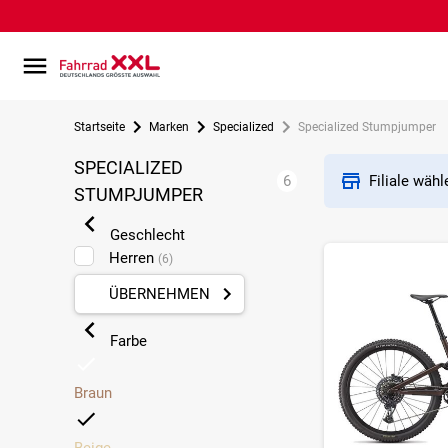
Startseite
Marken
Specialized
Specialized Stumpjumper
SPECIALIZED
6
Filiale wäh
STUMPJUMPER
Geschlecht
Herren
(6)
ÜBERNEHMEN
Farbe
Braun