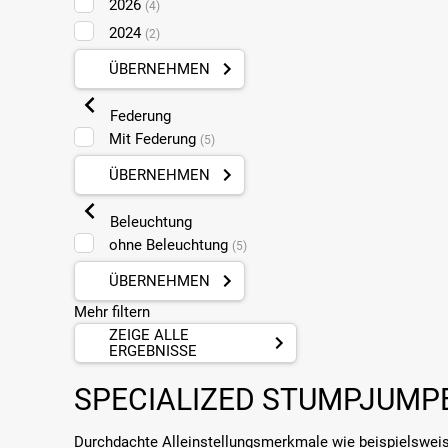
2026
(4)
2024
(2)
ÜBERNEHMEN
Federung
Mit Federung
(5)
ÜBERNEHMEN
Beleuchtung
ohne Beleuchtung
(5)
ÜBERNEHMEN
Mehr filtern
ZEIGE ALLE
ERGEBNISSE
SPECIALIZED STUMPJUMPE
Durchdachte Alleinstellungsmerkmale wie beispielswei