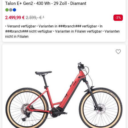
Talon E+ Gen2 - 430 Wh - 29 Zoll - Diamant
2.499,99 €
2.599,- €
¹
-3%
•
Versand verfügbar
•
Varianten in ###branch### verfügbar
•
In
###branch### nicht verfügbar
•
Varianten in Filialen verfügbar
•
Varianten
nicht in Filialen