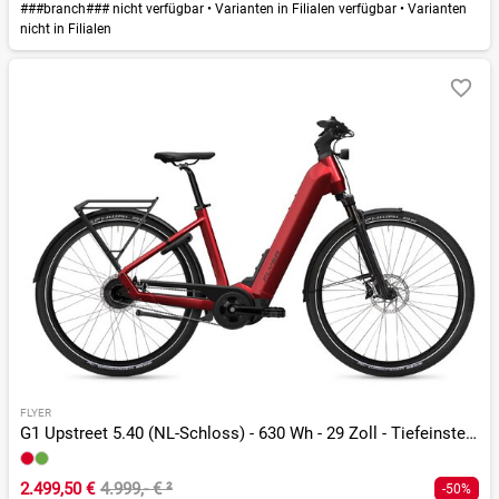
###branch### nicht verfügbar
•
Varianten in Filialen verfügbar
•
Varianten
nicht in Filialen
FLYER
G1 Upstreet 5.40 (NL-Schloss) - 630 Wh - 29 Zoll - Tiefeinsteiger
2.499,50 €
4.999,- €
²
-50%