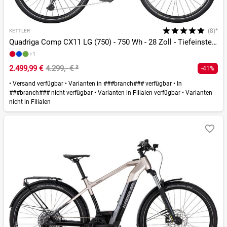
(8)*
KETTLER
Quadriga Comp CX11 LG (750) - 750 Wh - 28 Zoll - Tiefeinsteiger
+1
2.499,99 €
4.299,- €
²
-41%
•
Versand verfügbar
•
Varianten in ###branch### verfügbar
•
In
###branch### nicht verfügbar
•
Varianten in Filialen verfügbar
•
Varianten
nicht in Filialen