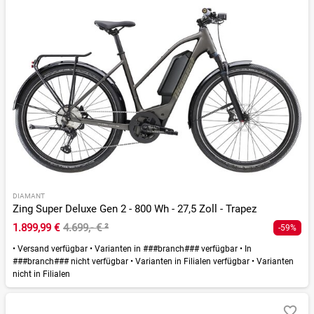
DIAMANT
Zing Super Deluxe Gen 2 - 800 Wh - 27,5 Zoll - Trapez
1.899,99 €
4.699,- €
²
-59%
•
Versand verfügbar
•
Varianten in ###branch### verfügbar
•
In
###branch### nicht verfügbar
•
Varianten in Filialen verfügbar
•
Varianten
nicht in Filialen