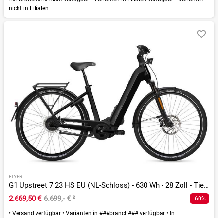
nicht in Filialen
FLYER
G1 Upstreet 7.23 HS EU (NL-Schloss) - 630 Wh - 28 Zoll - Tiefeinsteiger
2.669,50 €
6.699,- €
²
-60%
•
Versand verfügbar
•
Varianten in ###branch### verfügbar
•
In