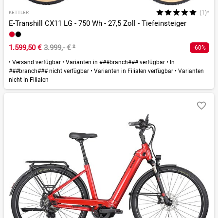
(1)*
KETTLER
E-Transhill CX11 LG - 750 Wh - 27,5 Zoll - Tiefeinsteiger
1.599,50 €
3.999,- €
²
-60%
•
Versand verfügbar
•
Varianten in ###branch### verfügbar
•
In
###branch### nicht verfügbar
•
Varianten in Filialen verfügbar
•
Varianten
nicht in Filialen