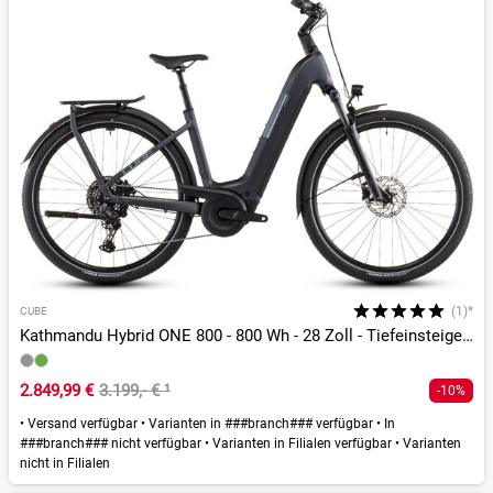
(1)*
CUBE
Kathmandu Hybrid ONE 800 - 800 Wh - 28 Zoll - Tiefeinsteiger - 2026
2.849,99 €
3.199,- €
¹
-10%
•
Versand verfügbar
•
Varianten in ###branch### verfügbar
•
In
###branch### nicht verfügbar
•
Varianten in Filialen verfügbar
•
Varianten
nicht in Filialen