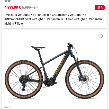
4.999,99 €
6.999,- €
¹
-28%
•
Versand verfügbar
•
Varianten in ###branch### verfügbar
•
In
###branch### nicht verfügbar
•
Varianten in Filialen verfügbar
•
Varianten
nicht in Filialen
GIANT