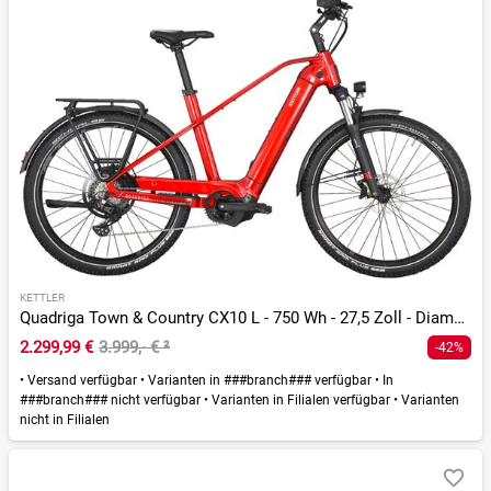
KETTLER
Quadriga Town & Country CX10 L - 750 Wh - 27,5 Zoll - Diamant
2.299,99 €
3.999,- €
²
-42%
•
Versand verfügbar
•
Varianten in ###branch### verfügbar
•
In
###branch### nicht verfügbar
•
Varianten in Filialen verfügbar
•
Varianten
nicht in Filialen