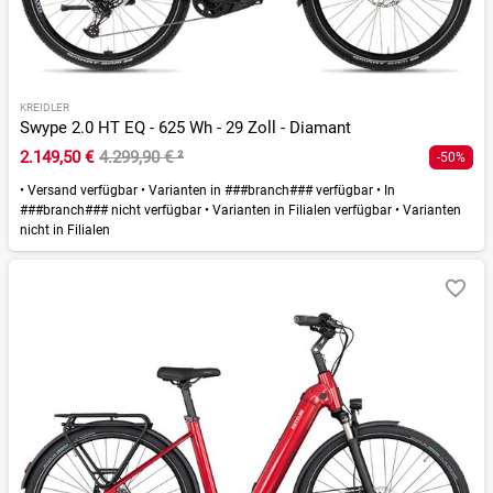
KREIDLER
Swype 2.0 HT EQ - 625 Wh - 29 Zoll - Diamant
2.149,50 €
4.299,90 €
²
-50%
•
Versand verfügbar
•
Varianten in ###branch### verfügbar
•
In
###branch### nicht verfügbar
•
Varianten in Filialen verfügbar
•
Varianten
nicht in Filialen