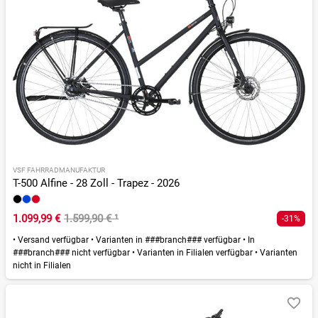
VSF FAHRRADMANUFAKTUR
T-500 Alfine - 28 Zoll - Trapez - 2026
1.099,99 €
1.599,90 €
¹
-31%
•
Versand verfügbar
•
Varianten in ###branch### verfügbar
•
In
###branch### nicht verfügbar
•
Varianten in Filialen verfügbar
•
Varianten
nicht in Filialen