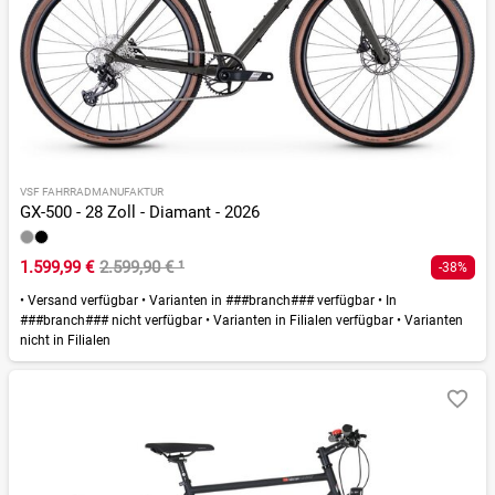
VSF FAHRRADMANUFAKTUR
GX-500 - 28 Zoll - Diamant - 2026
1.599,99 €
2.599,90 €
¹
-38%
•
Versand verfügbar
•
Varianten in ###branch### verfügbar
•
In
###branch### nicht verfügbar
•
Varianten in Filialen verfügbar
•
Varianten
nicht in Filialen