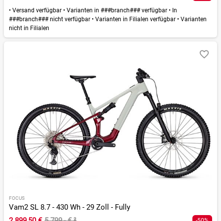
•
Versand verfügbar
•
Varianten in ###branch### verfügbar
•
In
###branch### nicht verfügbar
•
Varianten in Filialen verfügbar
•
Varianten
nicht in Filialen
FOCUS
Vam2 SL 8.7 - 430 Wh - 29 Zoll - Fully
2.899,50 €
5.799,- €
²
-50%