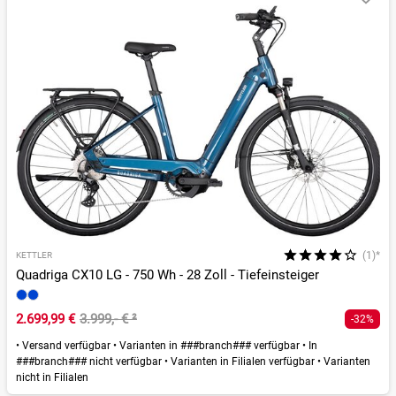
(1)*
KETTLER
Quadriga CX10 LG - 750 Wh - 28 Zoll - Tiefeinsteiger
2.699,99 €
3.999,- €
²
-32%
•
Versand verfügbar
•
Varianten in ###branch### verfügbar
•
In
###branch### nicht verfügbar
•
Varianten in Filialen verfügbar
•
Varianten
nicht in Filialen