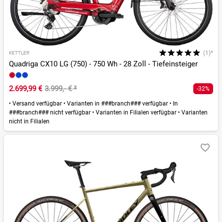
(1)*
KETTLER
Quadriga CX10 LG (750) - 750 Wh - 28 Zoll - Tiefeinsteiger
2.699,99 €
3.999,- €
²
-32%
•
Versand verfügbar
•
Varianten in ###branch### verfügbar
•
In
###branch### nicht verfügbar
•
Varianten in Filialen verfügbar
•
Varianten
nicht in Filialen