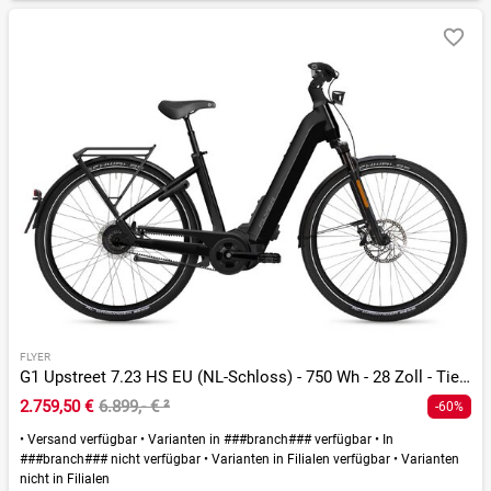
FLYER
G1 Upstreet 7.23 HS EU (NL-Schloss) - 750 Wh - 28 Zoll - Tiefeinsteiger
2.759,50 €
6.899,- €
²
-60%
•
Versand verfügbar
•
Varianten in ###branch### verfügbar
•
In
###branch### nicht verfügbar
•
Varianten in Filialen verfügbar
•
Varianten
nicht in Filialen