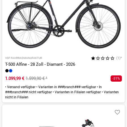
(1)*
VSF FAHRRADMANUFAKTUR
T-500 Alfine - 28 Zoll - Diamant - 2026
1.099,99 €
1.599,90 €
¹
-31%
•
Versand verfügbar
•
Varianten in ###branch### verfügbar
•
In
###branch### nicht verfügbar
•
Varianten in Filialen verfügbar
•
Varianten
nicht in Filialen