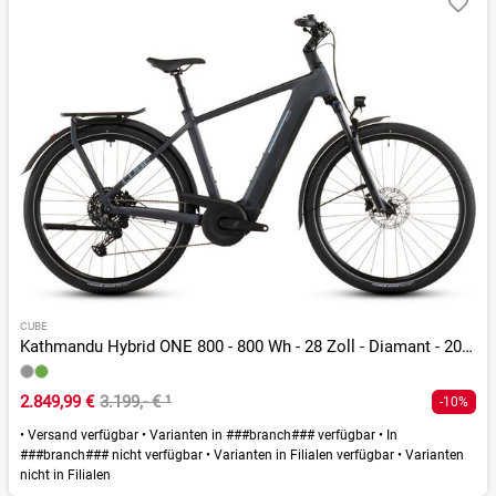
CUBE
Kathmandu Hybrid ONE 800 - 800 Wh - 28 Zoll - Diamant - 2026
2.849,99 €
3.199,- €
¹
-10%
•
Versand verfügbar
•
Varianten in ###branch### verfügbar
•
In
###branch### nicht verfügbar
•
Varianten in Filialen verfügbar
•
Varianten
nicht in Filialen