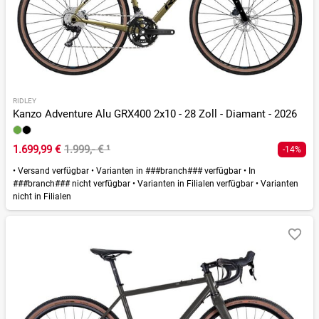
RIDLEY
Kanzo Adventure Alu GRX400 2x10 - 28 Zoll - Diamant - 2026
1.699,99 €
1.999,- €
¹
-14%
•
Versand verfügbar
•
Varianten in ###branch### verfügbar
•
In
###branch### nicht verfügbar
•
Varianten in Filialen verfügbar
•
Varianten
nicht in Filialen