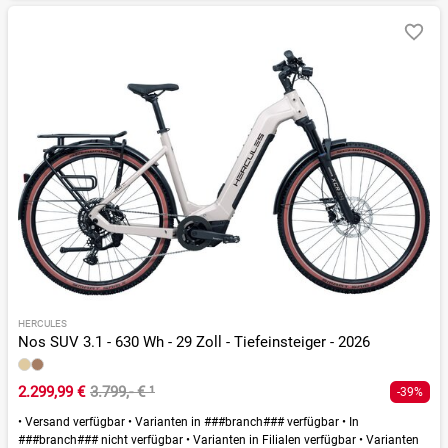
HERCULES
Nos SUV 3.1 - 630 Wh - 29 Zoll - Tiefeinsteiger - 2026
2.299,99 €
3.799,- €
¹
-39%
•
Versand verfügbar
•
Varianten in ###branch### verfügbar
•
In
###branch### nicht verfügbar
•
Varianten in Filialen verfügbar
•
Varianten