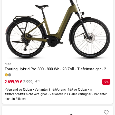
CUBE
Touring Hybrid Pro 800 - 800 Wh - 28 Zoll - Tiefeinsteiger - 2026
2.699,99 €
2.999,- €
¹
-9%
•
Versand verfügbar
•
Varianten in ###branch### verfügbar
•
In
###branch### nicht verfügbar
•
Varianten in Filialen verfügbar
•
Varianten
nicht in Filialen