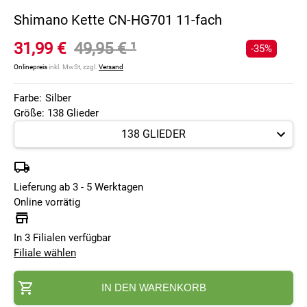
Shimano Kette CN-HG701 11-fach
31,99 €
49,95 €
¹
-35%
Onlinepreis
inkl. MwSt, zzgl.
Versand
Farbe:
Silber
Größe: 138 Glieder
Lieferung ab 3 - 5 Werktagen
Online vorrätig
In 3 Filialen verfügbar
Filiale wählen
IN DEN WARENKORB