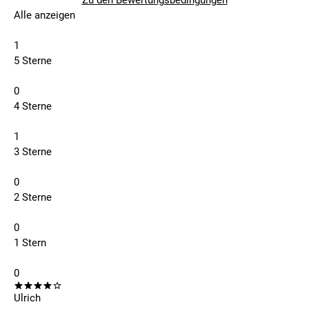
Zu den Bewertungsbedingungen
Alle anzeigen
1
5 Sterne
0
4 Sterne
1
3 Sterne
0
2 Sterne
0
1 Stern
0
Ulrich