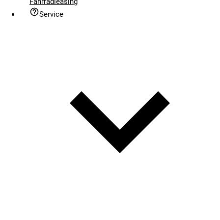
Fahrradleasing
Service