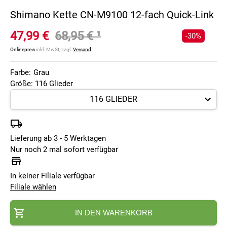
Shimano Kette CN-M9100 12-fach Quick-Link
47,99 €
68,95 €
¹
-30%
Onlinepreis
inkl. MwSt, zzgl.
Versand
Farbe:
Grau
Größe: 116 Glieder
Lieferung ab 3 - 5 Werktagen
Nur noch 2 mal sofort verfügbar
In keiner Filiale verfügbar
Filiale wählen
IN DEN WARENKORB