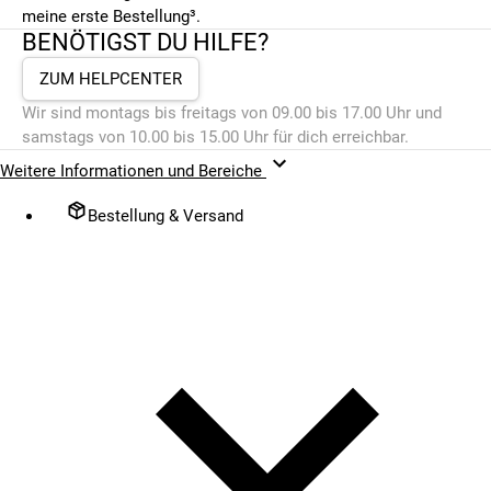
meine erste Bestellung³.
BENÖTIGST DU HILFE?
ZUM HELPCENTER
Wir sind montags bis freitags von 09.00 bis 17.00 Uhr und
samstags von 10.00 bis 15.00 Uhr für dich erreichbar.
Weitere Informationen und Bereiche
Bestellung & Versand