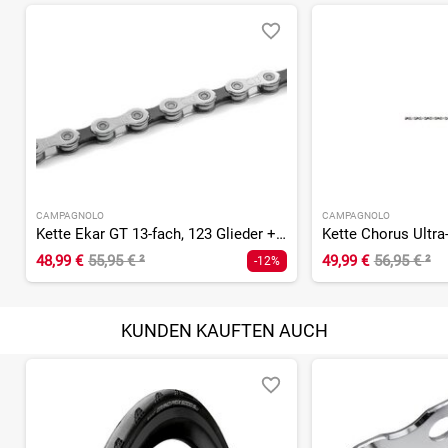
CAMPAGNOLO
CAMPAGNOLO
Kette Ekar GT 13-fach, 123 Glieder + Kettenschloss
48,99 €
55,95 €
²
49,99 €
56,95 €
²
-12%
KUNDEN KAUFTEN AUCH