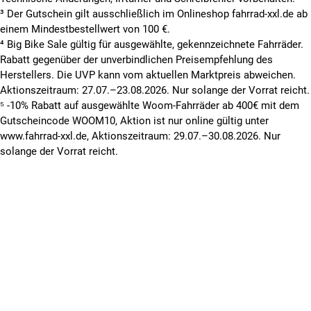
³ Der Gutschein gilt ausschließlich im Onlineshop fahrrad-xxl.de ab
einem Mindestbestellwert von 100 €.
⁴ Big Bike Sale gültig für ausgewählte, gekennzeichnete Fahrräder.
Rabatt gegenüber der unverbindlichen Preisempfehlung des
Herstellers. Die UVP kann vom aktuellen Marktpreis abweichen.
Aktionszeitraum: 27.07.–23.08.2026. Nur solange der Vorrat reicht.
⁵ -10% Rabatt auf ausgewählte Woom-Fahrräder ab 400€ mit dem
Gutscheincode WOOM10, Aktion ist nur online gültig unter
www.fahrrad-xxl.de, Aktionszeitraum: 29.07.–30.08.2026. Nur
solange der Vorrat reicht.