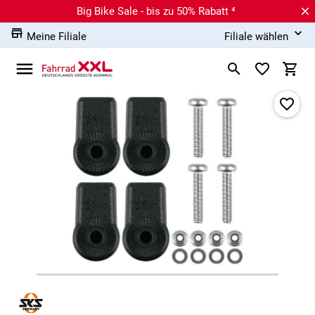
Big Bike Sale - bis zu 50% Rabatt ⁴
Meine Filiale
Filiale wählen