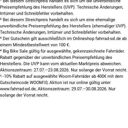
¹ Bei diesem Streichpreis handelt es sich um die unverbindliche
Preisempfehlung des Herstellers (UVP). Technische Änderungen,
Irrtümer und Schreibfehler vorbehalten.
² Bei diesem Streichpreis handelt es sich um eine ehemalige
unverbindliche Preisempfehlung des Herstellers (ehemaliger UVP).
Technische Änderungen, Irrtümer und Schreibfehler vorbehalten.
³ Der Gutschein gilt ausschließlich im Onlineshop fahrrad-xxl.de ab
einem Mindestbestellwert von 100 €.
⁴ Big Bike Sale gültig für ausgewählte, gekennzeichnete Fahrräder.
Rabatt gegenüber der unverbindlichen Preisempfehlung des
Herstellers. Die UVP kann vom aktuellen Marktpreis abweichen.
Aktionszeitraum: 27.07.–23.08.2026. Nur solange der Vorrat reicht.
⁵ -10% Rabatt auf ausgewählte Woom-Fahrräder ab 400€ mit dem
Gutscheincode WOOM10, Aktion ist nur online gültig unter
www.fahrrad-xxl.de, Aktionszeitraum: 29.07.–30.08.2026. Nur
solange der Vorrat reicht.