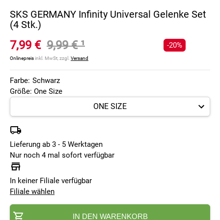
SKS GERMANY Infinity Universal Gelenke Set
(4 Stk.)
7,99 €
9,99 €
¹
-20%
Onlinepreis
inkl. MwSt, zzgl.
Versand
Farbe:
Schwarz
Größe: One Size
Lieferung ab 3 - 5 Werktagen
Nur noch 4 mal sofort verfügbar
In keiner Filiale verfügbar
Filiale wählen
IN DEN WARENKORB