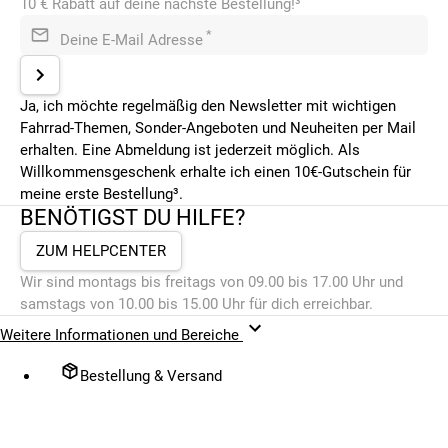
10 € Rabatt auf deine nächste Bestellung!³
*
Deine E-Mail Adresse
Ja, ich möchte regelmäßig den Newsletter mit wichtigen
Fahrrad-Themen, Sonder-Angeboten und Neuheiten per Mail
erhalten. Eine Abmeldung ist jederzeit möglich. Als
Willkommensgeschenk erhalte ich einen 10€-Gutschein für
meine erste Bestellung³.
BENÖTIGST DU HILFE?
ZUM HELPCENTER
Wir sind montags bis freitags von 09.00 bis 17.00 Uhr und
samstags von 10.00 bis 15.00 Uhr für dich erreichbar.
Weitere Informationen und Bereiche
Bestellung & Versand