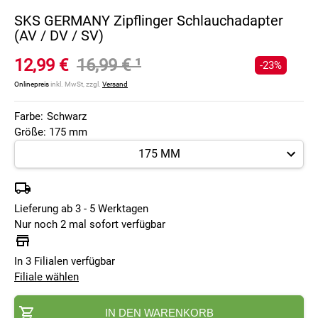
SKS GERMANY Zipflinger Schlauchadapter
(AV / DV / SV)
12,99 €
16,99 €
¹
-23%
Onlinepreis
inkl. MwSt, zzgl.
Versand
Farbe:
Schwarz
Größe: 175 mm
Lieferung ab 3 - 5 Werktagen
Nur noch 2 mal sofort verfügbar
In 3 Filialen verfügbar
Filiale wählen
IN DEN WARENKORB