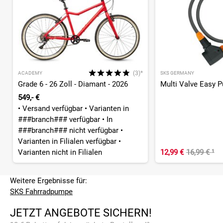
(3)*
ACADEMY
SKS GERMANY
Grade 6 - 26 Zoll - Diamant - 2026
549,- €
•
Versand verfügbar
•
Varianten in
###branch### verfügbar
•
In
###branch### nicht verfügbar
•
Varianten in Filialen verfügbar
•
Varianten nicht in Filialen
12,99 €
16,99 €
¹
Weitere Ergebnisse für:
SKS Fahrradpumpe
JETZT ANGEBOTE SICHERN!