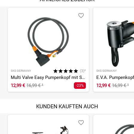
(3)*
SKS GERMANY
SKS GERMANY
Multi Valve Easy Pumpenkopf mit Schlauch für Rennkompressor
12,99 €
16,99 €
¹
12,99 €
16,99 €
¹
-23%
KUNDEN KAUFTEN AUCH