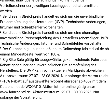
variieren. Individuelle Berechnungen können über den
Vorteilsrechner der jeweiligen Leasinggesellschaft ermittelt
werden.
¹ Bei diesem Streichpreis handelt es sich um die unverbindliche
Preisempfehlung des Herstellers (UVP). Technische Änderungen,
Irrtümer und Schreibfehler vorbehalten.
² Bei diesem Streichpreis handelt es sich um eine ehemalige
unverbindliche Preisempfehlung des Herstellers (ehemaliger UVP).
Technische Änderungen, Irrtümer und Schreibfehler vorbehalten.
³ Der Gutschein gilt ausschließlich im Onlineshop fahrrad-xxl.de ab
einem Mindestbestellwert von 100 €.
⁴ Big Bike Sale gültig für ausgewählte, gekennzeichnete Fahrräder.
Rabatt gegenüber der unverbindlichen Preisempfehlung des
Herstellers. Die UVP kann vom aktuellen Marktpreis abweichen.
Aktionszeitraum: 27.07.–23.08.2026. Nur solange der Vorrat reicht.
⁵ -10% Rabatt auf ausgewählte Woom-Fahrräder ab 400€ mit dem
Gutscheincode WOOM10, Aktion ist nur online gültig unter
www.fahrrad-xxl.de, Aktionszeitraum: 29.07.–30.08.2026. Nur
solange der Vorrat reicht.