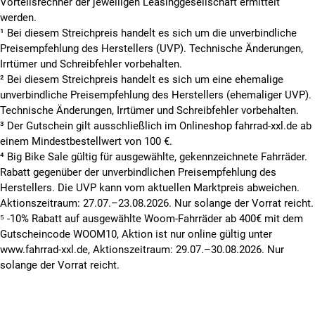
Vorteilsrechner der jeweiligen Leasinggesellschaft ermittelt
werden.
¹ Bei diesem Streichpreis handelt es sich um die unverbindliche
Preisempfehlung des Herstellers (UVP). Technische Änderungen,
Irrtümer und Schreibfehler vorbehalten.
² Bei diesem Streichpreis handelt es sich um eine ehemalige
unverbindliche Preisempfehlung des Herstellers (ehemaliger UVP).
Technische Änderungen, Irrtümer und Schreibfehler vorbehalten.
³ Der Gutschein gilt ausschließlich im Onlineshop fahrrad-xxl.de ab
einem Mindestbestellwert von 100 €.
⁴ Big Bike Sale gültig für ausgewählte, gekennzeichnete Fahrräder.
Rabatt gegenüber der unverbindlichen Preisempfehlung des
Herstellers. Die UVP kann vom aktuellen Marktpreis abweichen.
Aktionszeitraum: 27.07.–23.08.2026. Nur solange der Vorrat reicht.
⁵ -10% Rabatt auf ausgewählte Woom-Fahrräder ab 400€ mit dem
Gutscheincode WOOM10, Aktion ist nur online gültig unter
www.fahrrad-xxl.de, Aktionszeitraum: 29.07.–30.08.2026. Nur
solange der Vorrat reicht.