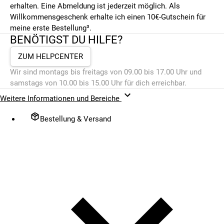
erhalten. Eine Abmeldung ist jederzeit möglich. Als
Willkommensgeschenk erhalte ich einen 10€-Gutschein für
meine erste Bestellung³.
BENÖTIGST DU HILFE?
ZUM HELPCENTER
Wir sind montags bis freitags von 09.00 bis 17.00 Uhr und
samstags von 10.00 bis 15.00 Uhr für dich erreichbar.
Weitere Informationen und Bereiche
Bestellung & Versand