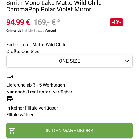
Smith Mono Lake Matte Wild Child -
ChromaPop Polar Violet Mirror
94,99 €
169,- €
²
-43%
Onlinepreis
inkl. MwSt, zzgl.
Versand
Farbe:
Lila
|
Matte Wild Child
Größe: One Size
Lieferung ab 3 - 5 Werktagen
Nur noch 3 mal sofort verfügbar
In keiner Filiale verfügbar
Filiale wählen
IN DEN WARENKORB