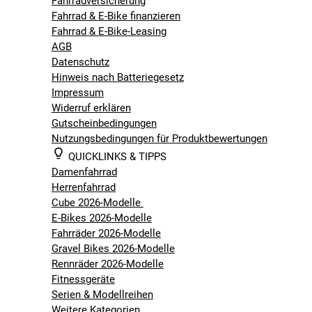
Fahrradversicherung
Fahrrad & E-Bike finanzieren
Fahrrad & E-Bike-Leasing
AGB
Datenschutz
Hinweis nach Batteriegesetz
Impressum
Widerruf erklären
Gutscheinbedingungen
Nutzungsbedingungen für Produktbewertungen
QUICKLINKS & TIPPS
Damenfahrrad
Herrenfahrrad
Cube 2026-Modelle
E-Bikes 2026-Modelle
Fahrräder 2026-Modelle
Gravel Bikes 2026-Modelle
Rennräder 2026-Modelle
Fitnessgeräte
Serien & Modellreihen
Weitere Kategorien