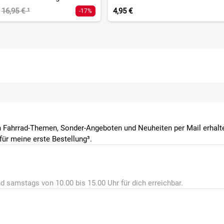
16,95 €
¹
4,95 €
-17%
 Fahrrad-Themen, Sonder-Angeboten und Neuheiten per Mail erhalte
ür meine erste Bestellung³.
d samstags von 10.00 bis 15.00 Uhr für dich erreichbar.