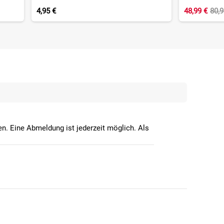
4,95 €
48,99 €
80,
n. Eine Abmeldung ist jederzeit möglich. Als