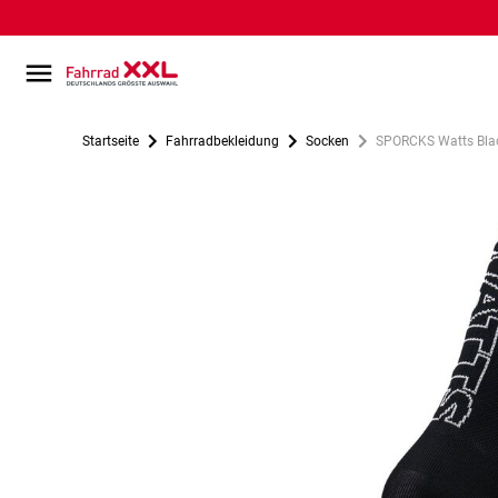
Startseite
Fahrradbekleidung
Socken
SPORCKS Watts Bla