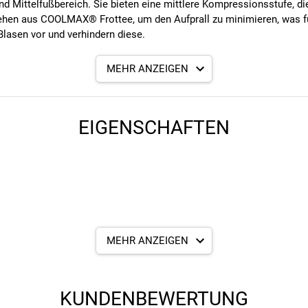
d Mittelfußbereich. Sie bieten eine mittlere Kompressionsstufe, die
stehen aus COOLMAX® Frottee, um den Aufprall zu minimieren, was f
Blasen vor und verhindern diese.
MEHR ANZEIGEN
Regulierung der Haut optimiert
EIGENSCHAFTEN
cknet schnell
MEHR ANZEIGEN
KUNDENBEWERTUNG