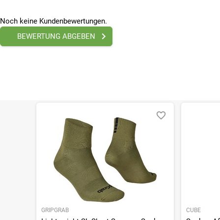
Bitte beachte, dass es zu Abweichungen zwischen den 
Bitte beachte, dass es zu Abweichungen zwischen den 
Noch keine Kundenbewertungen.
BEWERTUNG ABGEBEN
GRIPGRAB
CUBE