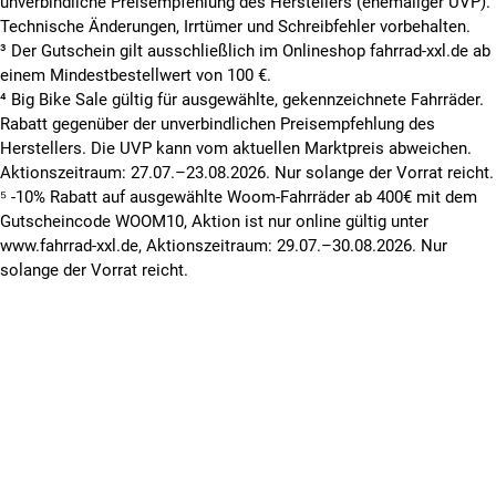
unverbindliche Preisempfehlung des Herstellers (ehemaliger UVP).
Technische Änderungen, Irrtümer und Schreibfehler vorbehalten.
³ Der Gutschein gilt ausschließlich im Onlineshop fahrrad-xxl.de ab
einem Mindestbestellwert von 100 €.
⁴ Big Bike Sale gültig für ausgewählte, gekennzeichnete Fahrräder.
Rabatt gegenüber der unverbindlichen Preisempfehlung des
Herstellers. Die UVP kann vom aktuellen Marktpreis abweichen.
Aktionszeitraum: 27.07.–23.08.2026. Nur solange der Vorrat reicht.
⁵ -10% Rabatt auf ausgewählte Woom-Fahrräder ab 400€ mit dem
Gutscheincode WOOM10, Aktion ist nur online gültig unter
www.fahrrad-xxl.de, Aktionszeitraum: 29.07.–30.08.2026. Nur
solange der Vorrat reicht.