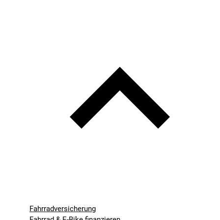
Fahrradversicherung
Fahrrad & E-Bike finanzieren