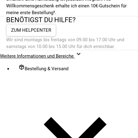
Willkommensgeschenk erhalte ich einen 10€-Gutschein für
meine erste Bestellung³.
BENÖTIGST DU HILFE?
ZUM HELPCENTER
Wir sind montags bis freitags von 09.00 bis 17.00 Uhr und
samstags von 10.00 bis 15.00 Uhr für dich erreichbar.
Weitere Informationen und Bereiche
Bestellung & Versand