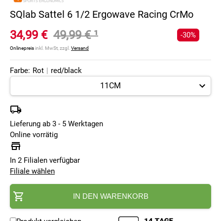
SQlab Sattel 6 1/2 Ergowave Racing CrMo
34,99 €
49,99 €
¹
-30%
Onlinepreis
inkl. MwSt, zzgl.
Versand
Farbe:
Rot
|
red/black
Lieferung ab 3 - 5 Werktagen
Online vorrätig
In 2 Filialen verfügbar
Filiale wählen
IN DEN WARENKORB