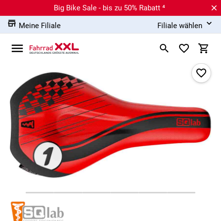
Big Bike Sale - bis zu 50% Rabatt ⁴
Meine Filiale
Filiale wählen