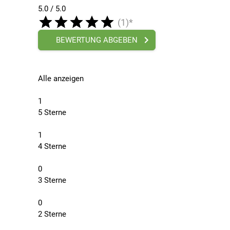
5.0 / 5.0
(1)*
BEWERTUNG ABGEBEN
Alle anzeigen
1
5 Sterne
1
4 Sterne
0
3 Sterne
0
2 Sterne