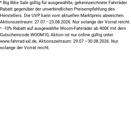
⁴ Big Bike Sale gültig für ausgewählte, gekennzeichnete Fahrräder.
Rabatt gegenüber der unverbindlichen Preisempfehlung des
Herstellers. Die UVP kann vom aktuellen Marktpreis abweichen.
Aktionszeitraum: 27.07.–23.08.2026. Nur solange der Vorrat reicht.
⁵ -10% Rabatt auf ausgewählte Woom-Fahrräder ab 400€ mit dem
Gutscheincode WOOM10, Aktion ist nur online gültig unter
www.fahrrad-xxl.de, Aktionszeitraum: 29.07.–30.08.2026. Nur
solange der Vorrat reicht.