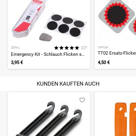
(2)*
ZEFAL
TIPTOP
Emergency Kit - Schlauch Flicken selbstklebend
3,95 €
4,50 €
KUNDEN KAUFTEN AUCH