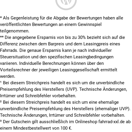
* Als Gegenleistung für die Abgabe der Bewertungen haben alle
veröffentlichten Bewertungen an einem Gewinnspiel
teilgenommen.
**
Die angegebene Ersparnis von bis zu 30% bezieht sich auf die
Differenz zwischen dem Barpreis und dem Leasingpreis eines
Fahrrads. Die genaue Ersparnis kann je nach individueller
Steuersituation und den spezifischen Leasingbedingungen
variieren. Individuelle Berechnungen können über den
Vorteilsrechner der jeweiligen Leasinggesellschaft ermittelt
werden.
¹ Bei diesem Streichpreis handelt es sich um die unverbindliche
Preisempfehlung des Herstellers (UVP). Technische Änderungen,
Irrtümer und Schreibfehler vorbehalten.
² Bei diesem Streichpreis handelt es sich um eine ehemalige
unverbindliche Preisempfehlung des Herstellers (ehemaliger UVP).
Technische Änderungen, Irrtümer und Schreibfehler vorbehalten.
³ Der Gutschein gilt ausschließlich im Onlineshop fahrrad-xxl.de ab
einem Mindestbestellwert von 100 €.