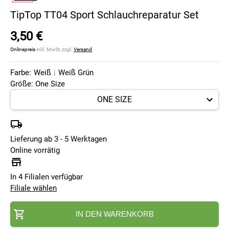
TipTop TT04 Sport Schlauchreparatur Set
3,50 €
Onlinepreis
inkl. MwSt, zzgl.
Versand
Farbe:
Weiß
|
Weiß Grün
Größe: One Size
Lieferung ab 3 - 5 Werktagen
Online vorrätig
In 4 Filialen verfügbar
Filiale wählen
IN DEN WARENKORB