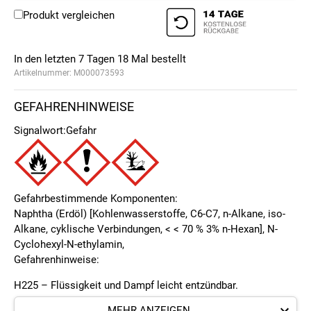
Produkt vergleichen
In den letzten 7 Tagen
18
Mal bestellt
Artikelnummer:
M000073593
GEFAHRENHINWEISE
Signalwort:
Gefahr
Gefahrbestimmende Komponenten:
Naphtha (Erdöl) [Kohlenwasserstoffe, C6-C7, n-Alkane, iso-
Alkane, cyklische Verbindungen, < < 70 % 3% n-Hexan], N-
Cyclohexyl-N-ethylamin,
Gefahrenhinweise:
H225 – Flüssigkeit und Dampf leicht entzündbar.
MEHR ANZEIGEN