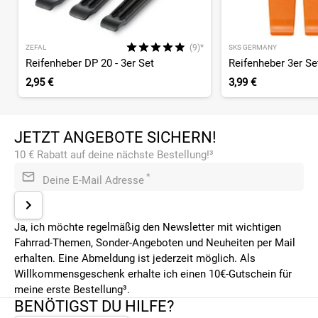
(9)*
ZEFAL
SKS GERMANY
Reifenheber DP 20 - 3er Set
Reifenheber 3er Se
2,95 €
3,99 €
JETZT ANGEBOTE SICHERN!
10 € Rabatt auf deine nächste Bestellung!³
*
Deine E-Mail Adresse
Ja, ich möchte regelmäßig den Newsletter mit wichtigen
Fahrrad-Themen, Sonder-Angeboten und Neuheiten per Mail
erhalten. Eine Abmeldung ist jederzeit möglich. Als
Willkommensgeschenk erhalte ich einen 10€-Gutschein für
meine erste Bestellung³.
BENÖTIGST DU HILFE?