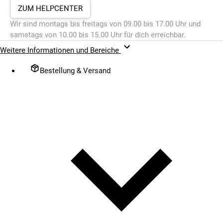
ZUM HELPCENTER
Wir sind montags bis freitags von 09.00 bis 17.00 Uhr und
samstags von 10.00 bis 15.00 Uhr für dich erreichbar.
Weitere Informationen und Bereiche
Bestellung & Versand