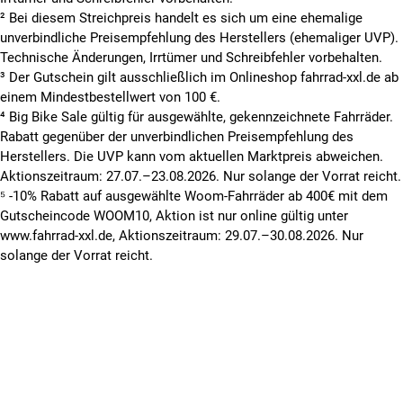
² Bei diesem Streichpreis handelt es sich um eine ehemalige
unverbindliche Preisempfehlung des Herstellers (ehemaliger UVP).
Technische Änderungen, Irrtümer und Schreibfehler vorbehalten.
³ Der Gutschein gilt ausschließlich im Onlineshop fahrrad-xxl.de ab
einem Mindestbestellwert von 100 €.
⁴ Big Bike Sale gültig für ausgewählte, gekennzeichnete Fahrräder.
Rabatt gegenüber der unverbindlichen Preisempfehlung des
Herstellers. Die UVP kann vom aktuellen Marktpreis abweichen.
Aktionszeitraum: 27.07.–23.08.2026. Nur solange der Vorrat reicht.
⁵ -10% Rabatt auf ausgewählte Woom-Fahrräder ab 400€ mit dem
Gutscheincode WOOM10, Aktion ist nur online gültig unter
www.fahrrad-xxl.de, Aktionszeitraum: 29.07.–30.08.2026. Nur
solange der Vorrat reicht.