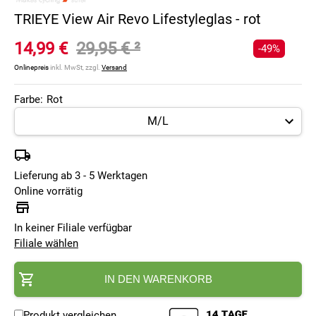
TRIEYE View Air Revo Lifestyleglas - rot
14,99 €
29,95 €
²
-49%
Onlinepreis
inkl. MwSt, zzgl.
Versand
Farbe:
Rot
Lieferung ab 3 - 5 Werktagen
Online vorrätig
In keiner Filiale verfügbar
Filiale wählen
IN DEN WARENKORB
Produkt vergleichen