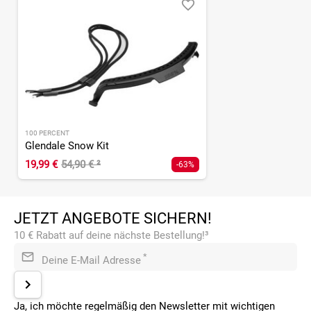
100 PERCENT
Glendale Snow Kit
19,99 €
54,90 €
²
-63%
JETZT ANGEBOTE SICHERN!
10 € Rabatt auf deine nächste Bestellung!³
*
Deine E-Mail Adresse
Ja, ich möchte regelmäßig den Newsletter mit wichtigen