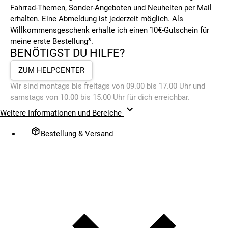
Fahrrad-Themen, Sonder-Angeboten und Neuheiten per Mail
erhalten. Eine Abmeldung ist jederzeit möglich. Als
Willkommensgeschenk erhalte ich einen 10€-Gutschein für
meine erste Bestellung³.
BENÖTIGST DU HILFE?
ZUM HELPCENTER
Wir sind montags bis freitags von 09.00 bis 17.00 Uhr und
samstags von 10.00 bis 15.00 Uhr für dich erreichbar.
Weitere Informationen und Bereiche
Bestellung & Versand