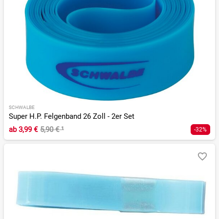
SCHWALBE
Super H.P. Felgenband 26 Zoll - 2er Set
ab
3,99 €
5,90 €
¹
-32%