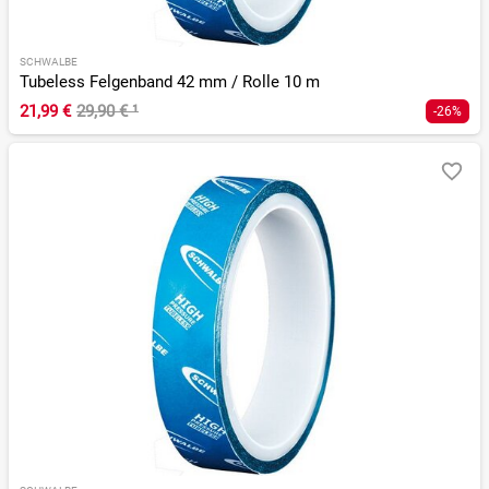
SCHWALBE
Tubeless Felgenband 42 mm / Rolle 10 m
21,99 €
29,90 €
¹
-26%