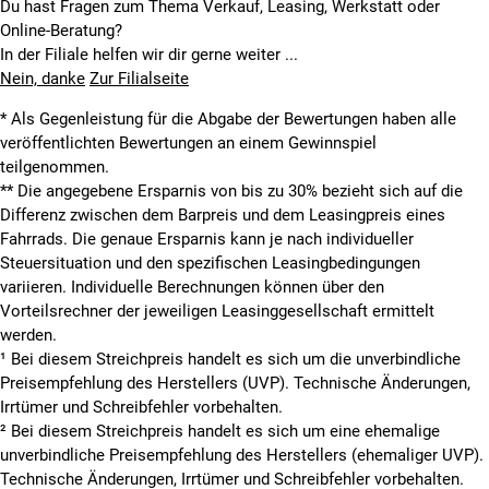
Du hast Fragen zum Thema Verkauf, Leasing, Werkstatt oder
Online-Beratung?
In der Filiale helfen wir dir gerne weiter ...
Nein, danke
Zur Filialseite
* Als Gegenleistung für die Abgabe der Bewertungen haben alle
veröffentlichten Bewertungen an einem Gewinnspiel
teilgenommen.
**
Die angegebene Ersparnis von bis zu 30% bezieht sich auf die
Differenz zwischen dem Barpreis und dem Leasingpreis eines
Fahrrads. Die genaue Ersparnis kann je nach individueller
Steuersituation und den spezifischen Leasingbedingungen
variieren. Individuelle Berechnungen können über den
Vorteilsrechner der jeweiligen Leasinggesellschaft ermittelt
werden.
¹ Bei diesem Streichpreis handelt es sich um die unverbindliche
Preisempfehlung des Herstellers (UVP). Technische Änderungen,
Irrtümer und Schreibfehler vorbehalten.
² Bei diesem Streichpreis handelt es sich um eine ehemalige
unverbindliche Preisempfehlung des Herstellers (ehemaliger UVP).
Technische Änderungen, Irrtümer und Schreibfehler vorbehalten.