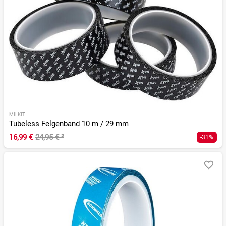
MILKIT
Tubeless Felgenband 10 m / 29 mm
16,99 €
24,95 €
²
-31%