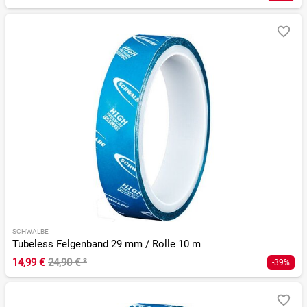
SCHWALBE
Tubeless Felgenband 29 mm / Rolle 10 m
14,99 €
24,90 €
²
-39%