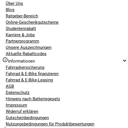
Über Uns
Blog
Ratgeber-Bereich
Online-Geschenkgutscheine
Studentenrabatt
Karriere & Jobs
Partnerprogramm
Unsere Auszeichnungen
Aktuelle Rabattcodes
Informationen
Fahrradversicherung
Fahrrad & E-Bike finanzieren
Fahrrad & E-Bike-Leasing
AGB
Datenschutz
Hinweis nach Batteriegesetz
Impressum
Widerruf erklären
Gutscheinbedingungen
Nutzungsbedingungen für Produktbewertungen