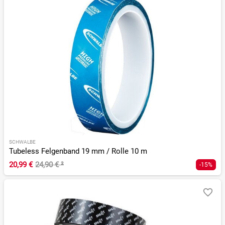
SCHWALBE
Tubeless Felgenband 19 mm / Rolle 10 m
20,99 €
24,90 €
²
-15%