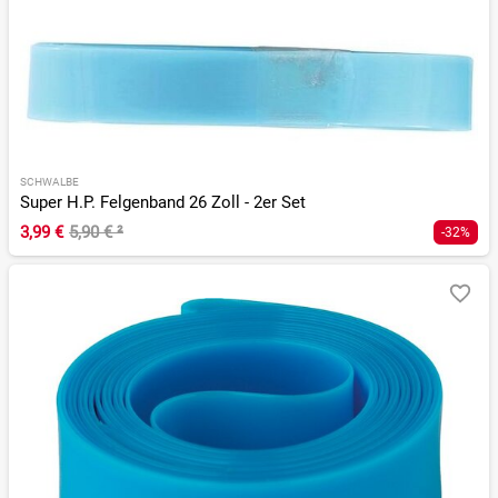
SCHWALBE
Super H.P. Felgenband 26 Zoll - 2er Set
3,99 €
5,90 €
²
-32%