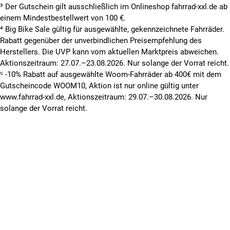
³ Der Gutschein gilt ausschließlich im Onlineshop fahrrad-xxl.de ab
einem Mindestbestellwert von 100 €.
⁴ Big Bike Sale gültig für ausgewählte, gekennzeichnete Fahrräder.
Rabatt gegenüber der unverbindlichen Preisempfehlung des
Herstellers. Die UVP kann vom aktuellen Marktpreis abweichen.
Aktionszeitraum: 27.07.–23.08.2026. Nur solange der Vorrat reicht.
⁵ -10% Rabatt auf ausgewählte Woom-Fahrräder ab 400€ mit dem
Gutscheincode WOOM10, Aktion ist nur online gültig unter
www.fahrrad-xxl.de, Aktionszeitraum: 29.07.–30.08.2026. Nur
solange der Vorrat reicht.