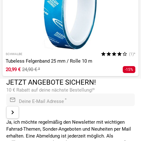
(1)*
SCHWALBE
Tubeless Felgenband 25 mm / Rolle 10 m
20,99 €
24,90 €
²
-15%
JETZT ANGEBOTE SICHERN!
10 € Rabatt auf deine nächste Bestellung!³
*
Deine E-Mail Adresse
Ja, ich möchte regelmäßig den Newsletter mit wichtigen
Fahrrad-Themen, Sonder-Angeboten und Neuheiten per Mail
erhalten. Eine Abmeldung ist jederzeit möglich. Als