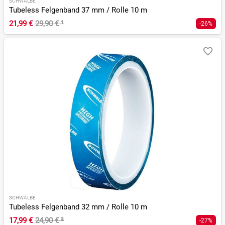
SCHWALBE
Tubeless Felgenband 37 mm / Rolle 10 m
21,99 €
29,90 €
¹
-26%
SCHWALBE
Tubeless Felgenband 32 mm / Rolle 10 m
17,99 €
24,90 €
²
-27%