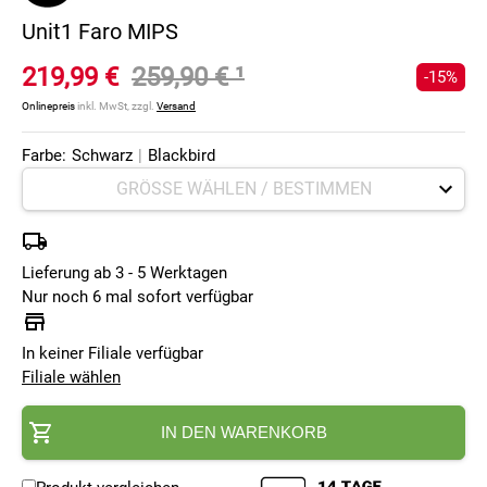
Unit1 Faro MIPS
219,99 €
259,90 €
¹
-15%
Onlinepreis
inkl. MwSt, zzgl.
Versand
Farbe:
Schwarz
|
Blackbird
Lieferung ab 3 - 5 Werktagen
Nur noch 6 mal sofort verfügbar
In keiner Filiale verfügbar
Filiale wählen
IN DEN WARENKORB